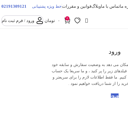
02191309121
ه ما
تماس با ما
وبلاگ
قوانین و مقررات
خط ویژه پشتیبانی
0
۰
تومان
ورود / فرم ثبت نام
ورود
امکان می دهد به وضعیت سفارش و سابقه خود
یلدهای زیر را پر کنید ، و ما سریعا یک حساب
کنیم. ما فقط اطلاعات لازم را برای سریعتر و
ید را از شما دریافت خواهیم نمود .
ورود