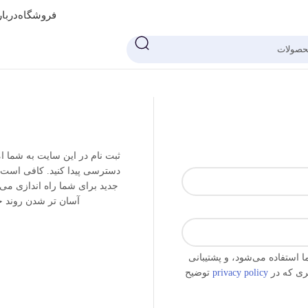
فروشگاه
دربار
ثبت نام در این سایت به شما 
دسترسی پیدا کنید. کافی است ف
جدید برای شما راه اندازی می 
آسان تر شدن روند خر
ستفاده می‌شود، و پشتیبانی
گری که در
privacy policy
توضیح