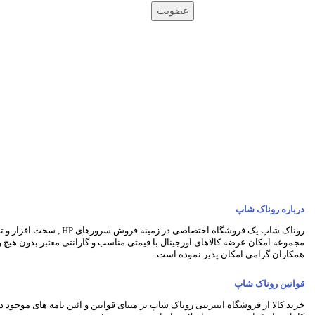
عضویت
درباره روناک شاپ
روناک شاپ یک فروشگاه اختصاصی در 
مجموعه امکان عرضه کالاهای اورجینال با قیمتی مناسب و گارانتی معتبر بدون هیچ
همکاران گرامی امکان پذیر نموده است.
قوانین روناک شاپ
خرید کالا از فروشگاه اینترنتی روناک شاپ بر مبنای قوانین و آئین نامه های موجود د