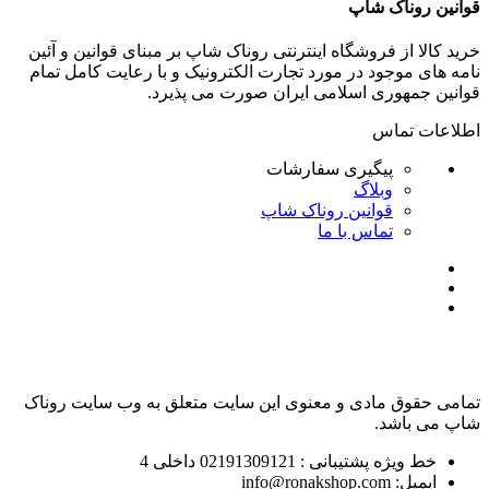
قوانین روناک شاپ
خرید کالا از فروشگاه اینترنتی روناک شاپ بر مبنای قوانین و آئین
نامه های موجود در مورد تجارت الکترونیک و با رعایت
کامل تمام
قوانین جمهوری اسلامی ایران صورت می پذیرد.
اطلاعات تماس
پیگیری سفارشات
وبلاگ
قوانین روناک شاپ
تماس با ما
تمامی حقوق مادی و معنوی این سایت متعلق به وب سایت روناک
شاپ می باشد.
خط ویژه پشتیبانی : 02191309121 داخلی 4
ایمیل: info@ronakshop.com