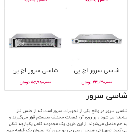
DL360 G10
تماس بگیرید
تماس بگیرید
شاسی سرور اچ پی
شاسی سرور اچ پی
مدل HPE ProLiant
مدل HPE ProLiant
DL380 G9
DL360 G9
۲۳,۰۳۰,۰۰۰
تومان
۵۶,۷۸۰,۰۰۰
تومان
شاسی سرور
شاسی سرور در واقع یکی از تجهیزات سرور است که از جنس فلز
ساخته می‌شود و بر روی آن قطعات مختلف سیستم قرار می‌گیرند و
به هم متصل می‌شوند. از این طریق یک مجموعه کامل یکپارچه شکل
می‌گیرد. تجهیزاتی همچون سی پی یو سرور که یعنوان یک قطعه مهم