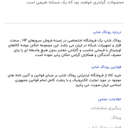
محصولات گرانتری خواهند بود که یک مسئله طبیعی است.
درباره روناک شاپ
روناک شاپ یک فروشگاه اختصاصی در زمینه فروش سرورهای HP , سخت
افزار و تجهیزات شبکه در ایران می باشد. این مجموعه امکان عرضه کالاهای
اورجینال با قیمتی مناسب و گارانتی معتبر بدون هیچ واسطه ای را برای
مصرف کنندگان و همکاران گرامی امکان پذیر نموده است.
قوانین روناک شاپ
خرید کالا از فروشگاه اینترنتی روناک شاپ بر مبنای قوانین و آئین نامه های
موجود در مورد تجارت الکترونیک و با رعایت
کامل تمام قوانین جمهوری
اسلامی ایران صورت می پذیرد.
اطلاعات تماس
پیگیری سفارشات
وبلاگ
قوانین روناک شاپ