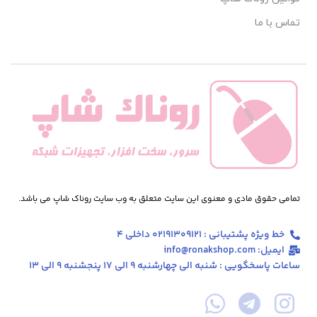
تماس با ما
تمامی حقوق مادی و معنوی این سایت متعلق به وب سایت روناک شاپ می باشد.
خط ویژه پشتیبانی : 02191309121 داخلی 4
ایمیل: info@ronakshop.com
ساعات پاسخگویی : شنبه الی چهارشنبه 9 الی 17 پنجشنبه 9 الی 13