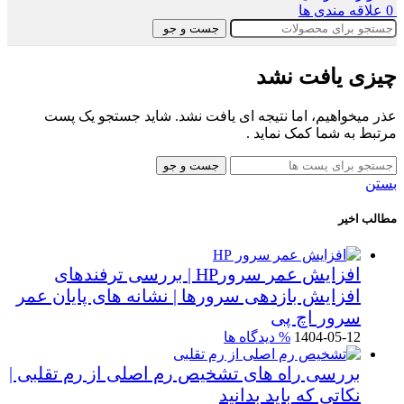
0
علاقه مندی ها
جست و جو
چیزی یافت نشد
عذر میخواهیم، اما نتیجه ای یافت نشد. شاید جستجو یک پست
مرتبط به شما کمک نماید .
جست و جو
بستن
مطالب اخیر
افزایش عمر سرورHP | بررسی ترفندهای
افزایش بازدهی سرورها | نشانه های پایان عمر
سرور اچ پی
1404-05-12
% دیدگاه ها
بررسی راه های تشخیص رم اصلی از رم تقلبی |
نکاتی که باید بدانید