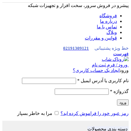
پیشرو در فروش سرور، سخت افزار و تجهیزات شبکه
فروشگاه
درباره ما
تماس با ما
وبلاگ
قوانین و مقررات
خط ویژه پشتیبانی
02191309121
فهرست
ورود / فرم ثبت نام
ورود
ایجاد یک حساب کاربری؟
نام کاربری یا آدرس ایمیل
*
گذرواژه
*
ورود
رمز عبور خود را فراموش کرده اید؟
مرا به خاطر بسپار
دسته بندی محصولات