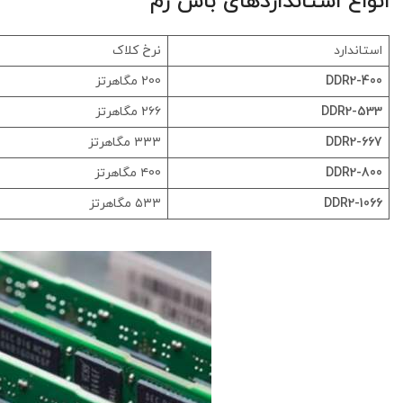
انواع استانداردهای باس رم
استاندارد
نرخ کلاک
DDR2-400
200 مگاهرتز
DDR2-533
2۶۶ مگاهرتز
DDR2-667
۳۳۳ مگاهرتز
DDR2-800
۴00 مگاهرتز
DDR2-1066
۵۳۳ مگاهرتز