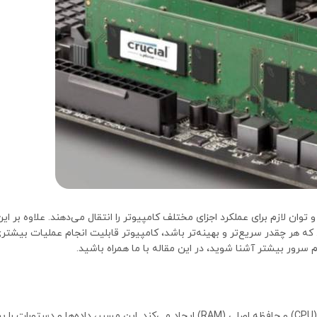
 توان لازم برای عملکرد اجزای مختلف کامپیوتر را انتقال می‌دهند. علاوه بر ای
 که هر چقدر سریع‌تر و بهینه‌تر باشد، کامپیوتر قابلیت انجام عملیات بیشتری
سرور بیشتر آشنا شوید، در این مقاله با ما همراه باشید.
باس رم (RAM Bus) در واقع مسیری ارتباطی است که بین پردازنده مرکزی (CPU) و حافظه اصلی (RAM) ایجاد می‌کند. این مسیر