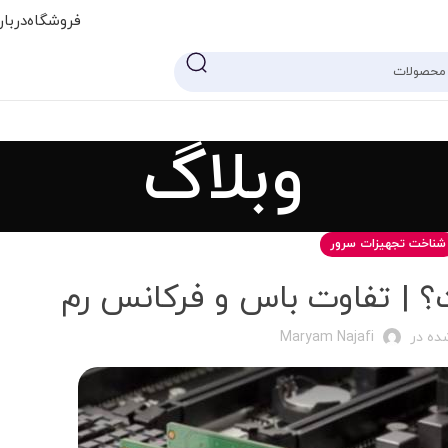
فروشگاه
دربار
وبلاگ
شناخت تجهیزات سرور
 | تفاوت باس و فرکانس رم
ده در
Maryam Najafi