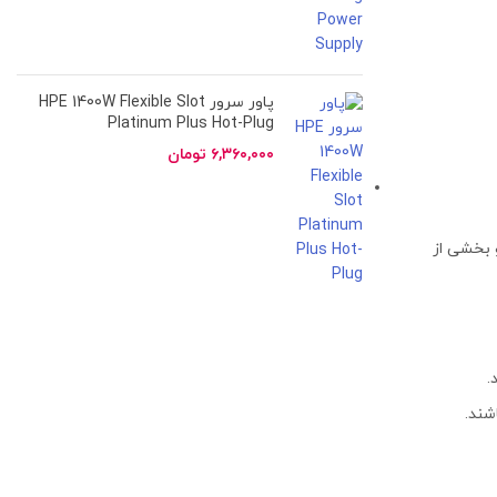
پاور سرور HPE 1400W Flexible Slot
Platinum Plus Hot-Plug
۶,۳۶۰,۰۰۰
تومان
و بخشی از
.
شند.