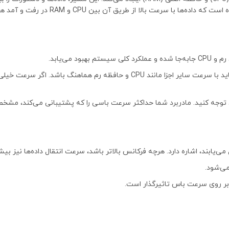
ا سرعت بالا از طریق آن بین CPU و RAM در رفت و آمد هستند.
د می‌یابد.
برای اینکه سیستم به درستی کار کند، سرعت باس رم باید با سرعت سایر اجزا مانند CPU و حافظه رم هماهنگ ب
د توجه کنید. مادربرد شما حداکثر سرعت باسی را که پشتیبانی می‌کند، مشخ
ی‌یابند، اشاره دارد. هرچه فرکانس بالاتر باشد، سرعت انتقال داده‌ها نیز بیش
می‌شود.
 بر روی سرعت باس تاثیرگذار است.