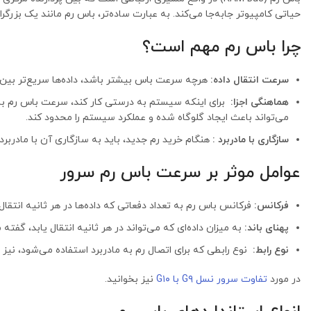
حیاتی کامپیوتر جابه‌جا می‌کند. به عبارت ساده‌تر، باس رم مانند یک بزرگراه است که داده‌ها ب
چرا باس رم مهم است؟
سرعت انتقال داده:
هرچه سرعت باس بیشتر باشد، داده‌ها سریع‌تر بین رم و CPU جابه‌جا شده و عملکرد کلی سیستم بهبو
هماهنگی اجزا:
می‌تواند باعث ایجاد گلوگاه شده و عملکرد سیستم را محدود کند.
سازگاری با مادربرد :
هنگام خرید رم جدید، باید به سازگاری آن با مادربر
عوامل موثر بر سرعت باس رم سرور
فرکانس:
فرکانس باس رم به تعداد دفعاتی که داده‌ها در هر ثانیه انتقال م
پهنای باند:
به میزان داده‌ای که می‌تواند در هر ثانیه انتقال یابد، گفته 
نوع رابط:
نوع رابطی که برای اتصال رم به مادربرد استفاده می‌شود، نیز
در مورد
تفاوت سرور نسل G۹ با G۱۰
نیز بخوانید.