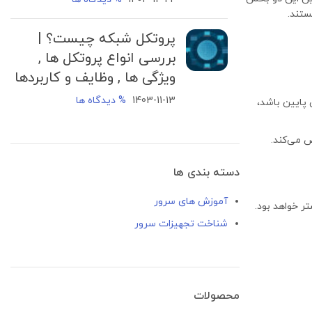
پروتکل شبکه چیست؟ |
بررسی انواع پروتکل ها ,
ویژگی ها , وظایف و کاربردها
1403-11-13
% دیدگاه ها
اشد. اگر سرعت خیلی پایین باشد،
ص می‌کند.
دسته بندی ها
آموزش های سرور
تر خواهد بود.
شناخت تجهیزات سرور
محصولات