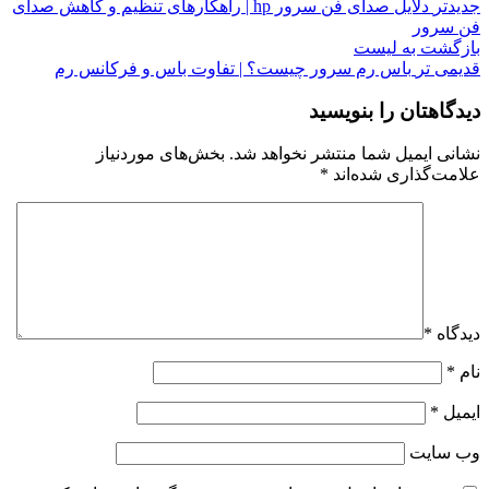
جدیدتر
دلایل صدای فن سرور hp | راهکارهای تنظیم و کاهش صدای
فن سرور
بازگشت به لیست
قدیمی تر
باس رم سرور چیست؟ | تفاوت باس و فرکانس رم
دیدگاهتان را بنویسید
نشانی ایمیل شما منتشر نخواهد شد.
بخش‌های موردنیاز
علامت‌گذاری شده‌اند
*
دیدگاه
*
نام
*
ایمیل
*
وب‌ سایت