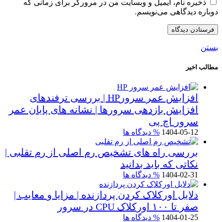
ذخیره نام، ایمیل و وبسایت من در مرورگر برای زمانی که
دوباره دیدگاهی می‌نویسم.
بستن
مطالب اخیر
افزایش عمر سرورHP | بررسی ترفندهای
افزایش بازدهی سرورها | نشانه های پایان عمر
سرور اچ پی
1404-05-12
% دیدگاه ها
بررسی راه های تشخیص رم اصلی از رم تقلبی |
نکاتی که باید بدانید
1404-02-31
% دیدگاه ها
دلایل اورکلاک کردن پردازنده | مزایا و معایب |
صفر تا ۱۰۰ اورکلاک CPU در سرور
1404-01-25
% دیدگاه ها