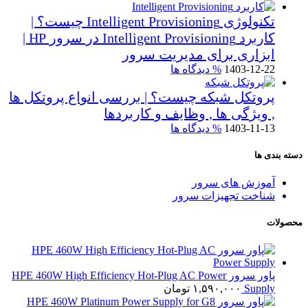
تکنولوژی Intelligent Provisioning چیست؟ |
کاربرد Intelligent Provisioning در سرور HP |
ابزاری برای مدیریت سرور
1403-12-22
% دیدگاه ها
پروتکل شبکه چیست؟ | بررسی انواع پروتکل ها
, ویژگی ها , وظایف و کاربردها
1403-11-13
% دیدگاه ها
دسته بندی ها
آموزش های سرور
شناخت تجهیزات سرور
محصولات
پاور سرور HPE 460W High Efficiency Hot-Plug AC Power
Supply
۱,۵۹۰,۰۰۰
تومان