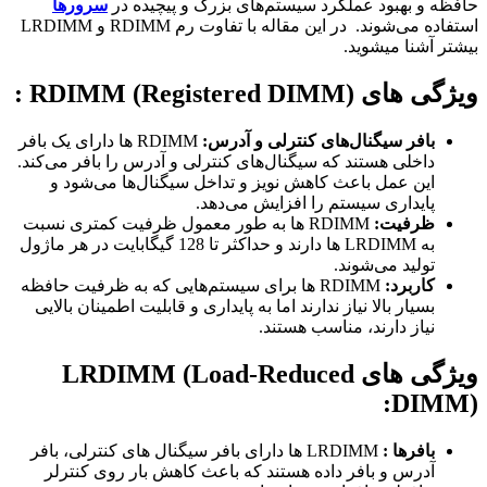
حافظه و بهبود عملکرد سیستم‌های بزرگ و پیچیده در
سرورها
استفاده می‌شوند. در این مقاله با تفاوت رم RDIMM و LRDIMM
بیشتر آشنا میشوید.
ویژگی های RDIMM (Registered DIMM) :
بافر سیگنال‌های کنترلی و آدرس:
RDIMM ها دارای یک بافر
داخلی هستند که سیگنال‌های کنترلی و آدرس را بافر می‌کند.
این عمل باعث کاهش نویز و تداخل سیگنال‌ها می‌شود و
پایداری سیستم را افزایش می‌دهد.
ظرفیت:
RDIMM ها به طور معمول ظرفیت کمتری نسبت
به LRDIMM‌ ها دارند و حداکثر تا 128 گیگابایت در هر ماژول
تولید می‌شوند.
کاربرد:
RDIMM ها برای سیستم‌هایی که به ظرفیت حافظه
بسیار بالا نیاز ندارند اما به پایداری و قابلیت اطمینان بالایی
نیاز دارند، مناسب هستند.
ویژگی های LRDIMM (Load-Reduced
DIMM):
بافرها :
LRDIMM ها دارای بافر سیگنال‌ های کنترلی، بافر
آدرس و بافر داده هستند که باعث کاهش بار روی کنترلر