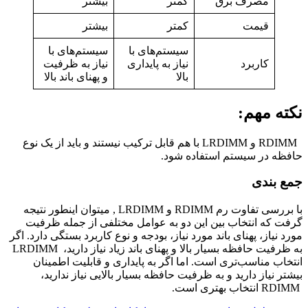
مصرف برق
کمتر
بیشتر
قیمت
کمتر
بیشتر
سیستم‌های با
سیستم‌های با
کاربرد
نیاز به پایداری
نیاز به ظرفیت
بالا
و پهنای باند بالا
نکته مهم:
RDIMM و LRDIMM با هم قابل ترکیب نیستند و باید از یک نوع
حافظه در سیستم استفاده شود.
جمع بندی
با بررسی تفاوت رم RDIMM و LRDIMM , میتوان اینطور نتیجه
گرفت که انتخاب بین این دو به عوامل مختلفی از جمله ظرفیت
مورد نیاز، پهنای باند مورد نیاز، بودجه و نوع کاربرد بستگی دارد. اگر
به ظرفیت حافظه بسیار بالا و پهنای باند زیاد نیاز دارید، LRDIMM
انتخاب مناسب‌تری است. اما اگر به پایداری و قابلیت اطمینان
بیشتر نیاز دارید و به ظرفیت حافظه بسیار بالایی نیاز ندارید،
RDIMM انتخاب بهتری است.