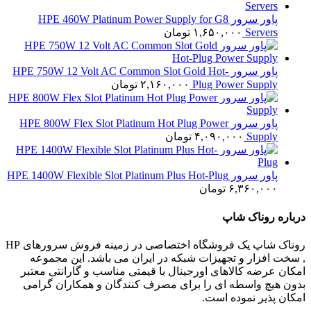
پاور سرور HPE 460W Platinum Power Supply for G8
Servers
۱,۶۵۰,۰۰۰
تومان
پاور سرور HPE 750W 12 Volt AC Common Slot Gold Hot-
Plug Power Supply
۲,۱۶۰,۰۰۰
تومان
پاور سرور HPE 800W Flex Slot Platinum Hot Plug Power
Supply
۴,۰۹۰,۰۰۰
تومان
پاور سرور HPE 1400W Flexible Slot Platinum Plus Hot-Plug
۶,۳۶۰,۰۰۰
تومان
درباره روناک شاپ
روناک شاپ یک فروشگاه اختصاصی در زمینه فروش سرورهای HP
, سخت افزار و تجهیزات شبکه در ایران می باشد. این مجموعه
امکان عرضه کالاهای اورجینال با قیمتی مناسب و گارانتی معتبر
بدون هیچ واسطه ای را برای مصرف کنندگان و همکاران گرامی
امکان پذیر نموده است.