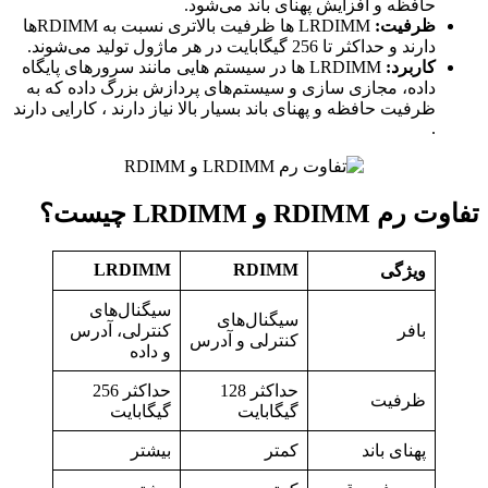
حافظه و افزایش پهنای باند می‌شود.
ظرفیت:
LRDIMM ‌ها ظرفیت بالاتری نسبت به RDIMM‌ها
دارند و حداکثر تا 256 گیگابایت در هر ماژول تولید می‌شوند.
کاربرد:
LRDIMM ها در سیستم هایی مانند سرورهای پایگاه
داده، مجازی ‌سازی و سیستم‌های پردازش بزرگ‌ داده که به
ظرفیت حافظه و پهنای باند بسیار بالا نیاز دارند ، کارایی دارند
.
تفاوت رم RDIMM و LRDIMM چیست؟
LRDIMM
RDIMM
ویژگی
سیگنال‌های
سیگنال‌های
بافر
کنترلی، آدرس
کنترلی و آدرس
و داده
حداکثر 128
حداکثر 256
ظرفیت
گیگابایت
گیگابایت
پهنای باند
کمتر
بیشتر