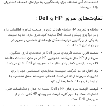
مشخصات فنی مختلف برای پاسخگویی به نیازهای مختلف مشتریان
ارائه می‌دهند.
تفاوت‌های سرور HP و Dell :
سابقه و تجربه:
HP
سابقه طولانی‌تری در صنعت فناوری اطلاعات دارد
و در نوآوری پیشرو است. Dell سابقه کوتاه‌تری دارد، اما به سرعت
به یکی از بزرگترین تولیدکنندگان رایانه‌های شخصی و سرور در
جهان تبدیل شده است.
سخت افزار
:
سخت افزارهای سرور Dell در حجم‌های کاری سنگین،
سریع‌تر از HP عمل می‌کنند. همچنین HP در خواندن اطلاعات حافظه
20 درصد بازدهی کمتر را در مقایسه با سرورهای Dell نشان می‌دهد.
نرم افزار
:
هر دو شرکت، سیستم عامل‌های اختصاصی خود را برای
مدیریت سرورها ارائه می‌دهند. انتخاب سیستم عامل مناسب، به
نیازها و ترجیحات شما بستگی دارد.
قیمت
:
قیمت سرورهای HP و Dell، بسته به مدل و مشخصات فنی،
متفاوت است. به طور کلی، قیمت سرورهای HP کمی بالاتر از
سرورهای Dell است.