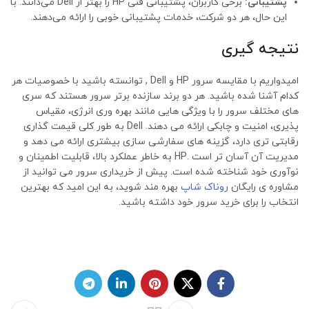
پشتیبانی:
برخی کاربران، پشتیبانی فنی HP را بهتر از Dell می‌دانند. با
این حال، هر دو شرکت، خدمات پشتیبانی خوبی را ارائه می‌دهند.
نتیجه گیری
امیدواریم با مقایسه سرور HP و Dell , توانسته باشید با خصوصیات هر
کدام آشنا شده باشید. هر دو برند سازنده برتر سرور هستند که سری
های مختلف سرور را با ویژگی هایی مانند بهره وری انرژی، مقیاس
پذیری، امنیت و چابکی ارائه می دهند. Dell به طور کلی قیمت گذاری
رقابتی تری دارد، گزینه های سفارشی سازی بیشتری ارائه می دهد و
مدیریت آن آسان تر است .HP به خاطر عملکرد بالا، قابلیت اطمینان و
نوآوری خود شناخته شده است. پیش از خریداری سرور می توانید از
مشاوره ی رایگان
روناک شاپ
بهره مند شوید، به این امید که بهترین
انتخاب را برای خرید سرور خود داشته باشید.