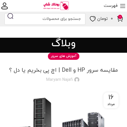
فهرست
0
۰
تومان
وبلاگ
آموزش های سرور
مقایسه سرور HP و Dell | اچ پی بخریم یا دل ؟
Maryam Najafi
16
مرداد