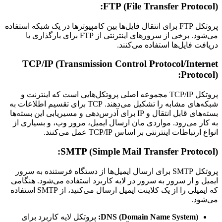
FTP (File Transfer Protocol):
پروتکل FTP برای انتقال فایل‌ها بین کامپیوترها در یک شبکه استفاده
می‌شود. برخی از سرورهای اینترنتی از FTP برای بارگذاری یا
دریافت فایل‌ها استفاده می‌کنند.
TCP/IP (Transmission Control Protocol/Internet
Protocol):
پروتکل TCP/IP مجموعه اصلی پروتکل‌هایی است که اینترنت و
شبکه‌های مشابه را تشکیل می‌دهند. TCP برای تقسیم اطلاعات به
بسته‌های قابل انتقال و IP برای آدرس‌دهی و مسیریابی این بسته‌ها
به کار می‌رود. مواردی مان ارسال ایمیل، مرور وب، و بسیاری از
انواع ارتباطات اینترنتی بر اساس TCP/IP عمل می‌کنند.
SMTP (Simple Mail Transfer Protocol):
پروتکل SMTP برای ارسال ایمیل‌ها از دستگاه فرستنده به سرور
ایمیل و از سرور به سرور در لایه کاربرد استفاده می‌شود. هنگامی
که ایمیلی را از یک کلاینت ایمیل ارسال می‌کنید، از SMTP استفاده
می‌شود.
DNS (Domain Name System):
پروتکل لایه کاربرد برای