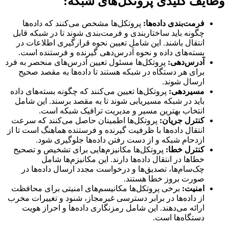
وظایف کلیدی پروتکل‌های شبکه:
فرمت‌بندی داده‌ها:
پروتکل‌ها مشخص می‌کنند که داده‌ها
چگونه باید ساختاربندی و فرمت‌بندی شوند تا در شبکه قابل
انتقال باشند. این شامل تعیین نحوه قرارگیری اطلاعات در
بسته‌های داده و نحوه آدرس‌دهی گیرنده و فرستنده است.
آدرس‌دهی:
پروتکل‌ها مسئول تعیین آدرس‌های منحصر به فرد
برای هر دستگاه در شبکه هستند تا داده‌ها به مقصد صحیح
ارسال شوند.
مسیردهی:
پروتکل‌ها تعیین می‌کنند که چگونه بسته‌های داده
باید در شبکه مسیریابی شوند تا به مقصد برسند. این شامل
انتخاب بهترین مسیر و مدیریت ترافیک شبکه است.
کنترل جریان:
پروتکل‌ها اطمینان حاصل می‌کنند که سرعت
انتقال داده‌ها با ظرفیت گیرنده و فرستنده هماهنگ است تا از
ازدحام شبکه و از دست رفتن داده‌ها جلوگیری شود.
کنترل خطا:
پروتکل‌ها مکانیزم‌هایی برای تشخیص و تصحیح
خطاها در انتقال داده‌ها دارند. این مکانیزم‌ها شامل
چک‌سام‌ها، تصدیق‌ها و درخواست مجدد ارسال داده‌ها در
صورت بروز خطا هستند.
امنیت:
برخی پروتکل‌ها مکانیسم‌های امنیتی برای محافظت
از داده‌ها در برابر دسترسی غیرمجاز، شنود و تغییرات مخرب
ارائه می‌دهند. این شامل رمزنگاری داده‌ها و احراز هویت
دستگاه‌ها است.