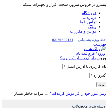
پیشرو در فروش سرور، سخت افزار و تجهیزات شبکه
فروشگاه
درباره ما
تماس با ما
وبلاگ
قوانین و مقررات
خط ویژه پشتیبانی
02191309121
فهرست
ورود / فرم ثبت نام
ورود
ایجاد یک حساب کاربری؟
نام کاربری یا آدرس ایمیل
*
گذرواژه
*
ورود
رمز عبور خود را فراموش کرده اید؟
مرا به خاطر بسپار
دسته بندی محصولات