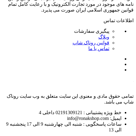
نامه های موجود در مورد تجارت الکترونیک و با رعایت
کامل تمام
قوانین جمهوری اسلامی ایران صورت می پذیرد.
اطلاعات تماس
پیگیری سفارشات
وبلاگ
قوانین روناک شاپ
تماس با ما
تمامی حقوق مادی و معنوی این سایت متعلق به وب سایت روناک
شاپ می باشد.
خط ویژه پشتیبانی : 02191309121 داخلی 4
ایمیل: info@ronakshop.com
ساعات پاسخگویی : شنبه الی چهارشنبه 9 الی 17 پنجشنبه 9
الی 13