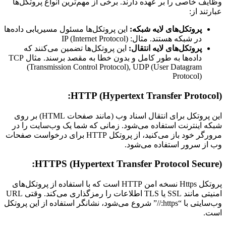
وظایف خاصی را بر عهده دارند. برخی از مهم‌ترین انواع پروتکل‌ها
عبارتند از:
پروتکل‌های لایه شبکه:
این پروتکل‌ها مسئول مسیریابی داده‌ها
در شبکه هستند. مثال: IP (Internet Protocol)
پروتکل‌های لایه انتقال:
این پروتکل‌ها تضمین می‌کنند که
داده‌ها به طور کامل و بدون خطا به مقصد برسند. مثال TCP
(Transmission Control Protocol), UDP (User Datagram
Protocol)
HTTP (Hypertext Transfer Protocol):
این پروتکل برای انتقال اسناد وب (مانند صفحات HTML) بر روی
شبکه اینترنت استفاده می‌شود. زمانی که شما یک وب‌سایت را در
مرورگر خود باز می‌کنید، از پروتکل HTTP برای درخواست صفحات
وب از سرور استفاده می‌شود.
HTTPS (Hypertext Transfer Protocol Secure):
پروتکل Https نسخه امن HTTP است که با استفاده از پروتکل‌های
امنیتی مانند SSL یا TLS اطلاعات را رمزگذاری می‌کند. وقتی URL
وب‌سایتی با “https://” شروع می‌شود، نشانگر استفاده از این پروتکل
است.