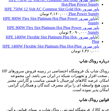
پاور سرور HPE 750W 12 Volt AC Common Slot Gold Hot-
Plug Power Supply
۲,۱۶۰,۰۰۰
تومان
پاور سرور HPE 800W Flex Slot Platinum Hot Plug Power
Supply
۴,۰۹۰,۰۰۰
تومان
پاور سرور HPE 1400W Flexible Slot Platinum Plus Hot-Plug
۶,۳۶۰,۰۰۰
تومان
درباره روناک شاپ
روناک شاپ یک فروشگاه اختصاصی در زمینه فروش سرورهای HP
, سخت افزار و تجهیزات شبکه در ایران می باشد. این مجموعه
امکان عرضه کالاهای اورجینال با قیمتی مناسب و گارانتی معتبر
بدون هیچ واسطه ای را برای مصرف کنندگان و همکاران گرامی
امکان پذیر نموده است.
قوانین روناک شاپ
خرید کالا از فروشگاه اینترنتی روناک شاپ بر مبنای قوانین و آئین