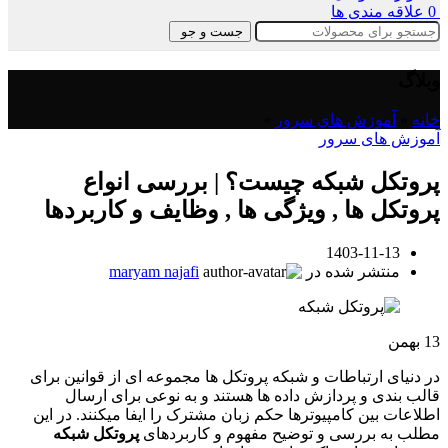
0
علاقه مندی ها
جست و جو
وبلاگ
خانه
»
آموزش های سرور
»
آموزش های سرور
پروتکل شبکه چیست؟ | بررسی انواع
پروتکل ها , ویژگی ها , وظایف و کاربردها
1403-11-13
منتشر شده در
maryam najafi
13
بهمن
در دنیای ارتباطات و شبکه پروتکل ها مجموعه ای از قوانین برای
قالب بندی و پردازش داده ها هستند و به نوعی برای ارسال
اطلاعات بین کامپیوترها حکم زبان مشترک را ایفا میکنند. در این
مطلب به بررسی و توضیح مفهوم و کاربردهای
پروتکل شبکه