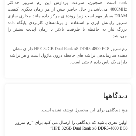
rank است. همچنین، سرعت پردازش این رم سرور حداکثر
4800MHz می‌باشد.در حال حاضر بیش از هر زمان دیگری کیفیت
DRAM بسیار مهم است زیرا روندهای مرکز داده مانند مجازی سازی
سرور رایانش ابری و استفاده از برنامه‌های کاربردی پایگاه داده
بزرگ نیاز به حافظه با ظرفیت بالاتر با زمان آپدیت بیشتر را
می‌‌‌باشد.
رم سرور HPE 32GB Dual Rank x8 DDR5-4800 EC8 دارای نشان
دهنده سازماندهی تراشه های حافظه درون ماژول است و هر تراشه
دارای یک باس داده ۸ بیتی است.
دیدگاهها
هیچ دیدگاهی برای این محصول نوشته نشده است.
اولین نفری باشید که دیدگاهی را ارسال می کنید برای “رم سرور
HPE 32GB Dual Rank x8 DDR5-4800 EC8”