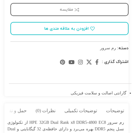
مقایسه
افزودن به علاقه مندی ها
دسته:
رم سرور
اشتراک گذاری :
گارانتی اصالت و سلامت فیزیکی
توضیحات
توضیحات تکمیلی
نظرات (0)
حمل و نقل کال
رم سرور HPE 32GB Dual Rank x8 DDR5-4800 EC8 از تکنولوژی
نسل پنجم DDR5 بهره می‌برد و دارای حافظه‌ی 32 گیگابایتی و Dual