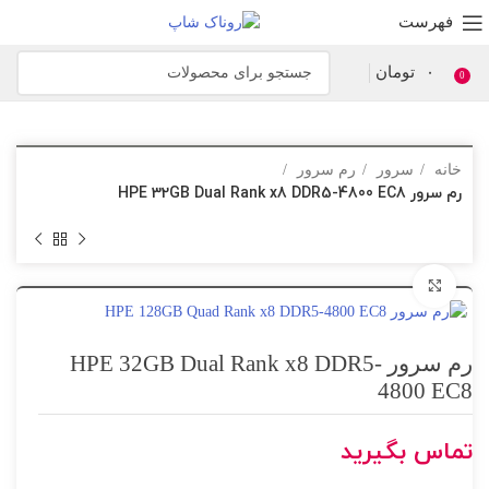
فهرست
۰
تومان
0
خانه
سرور
رم سرور
رم سرور HPE 32GB Dual Rank x8 DDR5-4800 EC8
برای بزرگنمایی کلیک کنید
رم سرور HPE 32GB Dual Rank x8 DDR5-
4800 EC8
تماس بگیرید