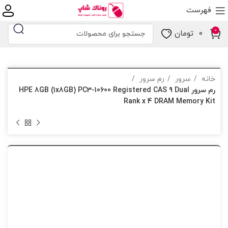
فهرست
0
۰
تومان
خانه
سرور
رم سرور
رم سرور HPE 8GB (1x8GB) PC3-10600 Registered CAS 9 Dual
Rank x 4 DRAM Memory Kit