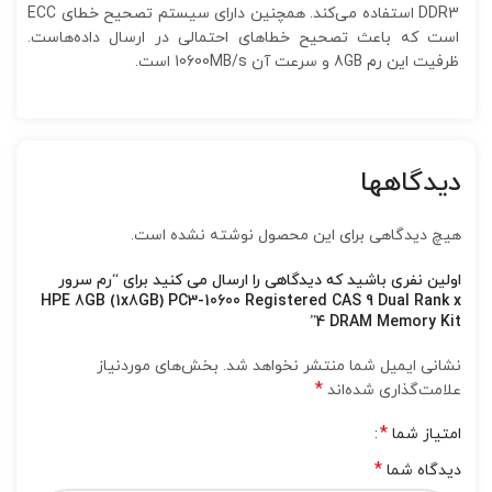
DDR3 استفاده ‌می‌کند. همچنین دارای سیستم تصحیح خطای ECC
است که باعث تصحیح خطاهای احتمالی در ارسال داده‌‌هاست.
ظرفیت این رم 8GB و سرعت آن 10600MB/s است.
دیدگاهها
هیچ دیدگاهی برای این محصول نوشته نشده است.
اولین نفری باشید که دیدگاهی را ارسال می کنید برای “رم سرور
HPE 8GB (1x8GB) PC3-10600 Registered CAS 9 Dual Rank x
4 DRAM Memory Kit”
نشانی ایمیل شما منتشر نخواهد شد.
بخش‌های موردنیاز
*
علامت‌گذاری شده‌اند
*
امتیاز شما
*
دیدگاه شما