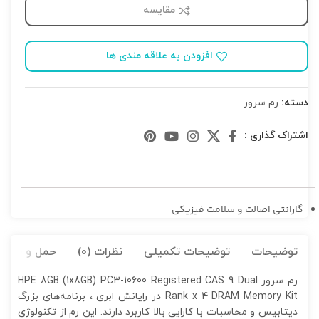
مقایسه
افزودن به علاقه مندی ها
دسته:
رم سرور
اشتراک گذاری :
گارانتی اصالت و سلامت فیزیکی
توضیحات
توضیحات تکمیلی
نظرات (0)
حمل و نقل کا
رم سرور HPE 8GB (1x8GB) PC3-10600 Registered CAS 9 Dual
Rank x 4 DRAM Memory Kit در
رایانش ابری ، برنامه‌‌های بزرگ
دیتابیس و محاسبات با کارایی بالا کاربرد دارند. این رم از تکنولوژی