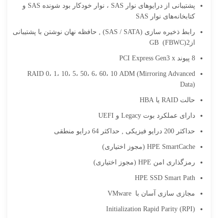
پشتیبانی از درایوهای نوار SAS ، نوار خودکار بود شونده SAS و
کتابخانه‌‌های نوار SAS
رابط ذخیره سازی (SAS / SATA) , حافظه نهان نوشتن با پشتیبانی
ازGB (FBWC)2
8 پیوند PCI Express Gen3 x
RAID 0، 1، 10، 5، 50، 6، 60، 10 ADM (Mirroring Advanced
Data)
حالت RAID یا HBA
دارای عملکرد بوت Legacy و UEFI
حداکثر 200 درایو فیزیکی , حداکثر 64 درایو منطقی
HPE SmartCache (مجوز اختیاری)
رمزگذاری امن HPE (مجوز اختیاری)
HPE SSD Smart Path
مجازی سازی آسان با VMware
Initialization Rapid Parity (RPI)