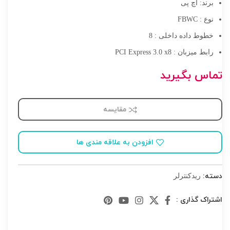
برند: اچ پی
نوع : FBWC
خطوط داده داخلی : 8
رابط میزبان : PCI Express 3.0 x8
تماس بگیرید
مقایسه
افزودن به علاقه مندی ها
دسته:
ریدکنترلر
اشتراک گذاری :