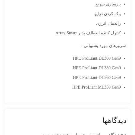
بازسازی سریع
پاک کردن درایو
راندمان انرژی
کنترل کننده انعطاف پذیر Array Smart
سرورهای مورد پشتیبانی :
HPE ProLiant DL360 Gen9
HPE ProLiant DL380 Gen9
HPE ProLiant DL560 Gen9
HPE ProLiant ML350 Gen9
دیدگاهها
هیچ دیدگاهی برای این محصول نوشته نشده است.