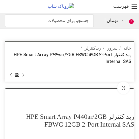
فهرست
۰
تومان
0
خانه
سرور
ریدکنترلر
رید کنترلر HPE Smart Array P440ar/2GB FBWC 12GB 2-Port
Internal SAS
برای بزرگنمایی کلیک کنید
رید کنترلر HPE Smart Array P440ar/2GB
FBWC 12GB 2-Port Internal SAS