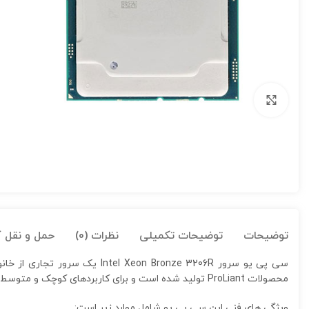
برای بزرگنمایی کلیک کنید
توضیحات
توضیحات تکمیلی
نظرات (0)
حمل و نقل کا
محصولات ProLiant تولید شده است و برای کاربردهای کوچک و متوسط مانند کارهای آموزشی، دفتری و سرورهای HPE ProLiant ML110 G10 استفاده میشود.
ویژگی های فنی این سی پی یو شامل موارد زیر است: