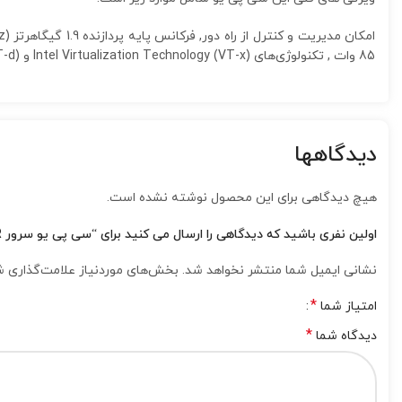
85 وات , تکنولوژی‌های Intel Virtualization Technology (VT-x) و Intel Virtualization Technology for Directed I/O (VT-d) و …
دیدگاهها
هیچ دیدگاهی برای این محصول نوشته نشده است.
اولین نفری باشید که دیدگاهی را ارسال می کنید برای “سی پی یو سرور Intel Xeon Bronze 3206R”
نشانی ایمیل شما منتشر نخواهد شد.
بخش‌های موردنیاز علامت‌گذاری ش
*
امتیاز شما
*
دیدگاه شما