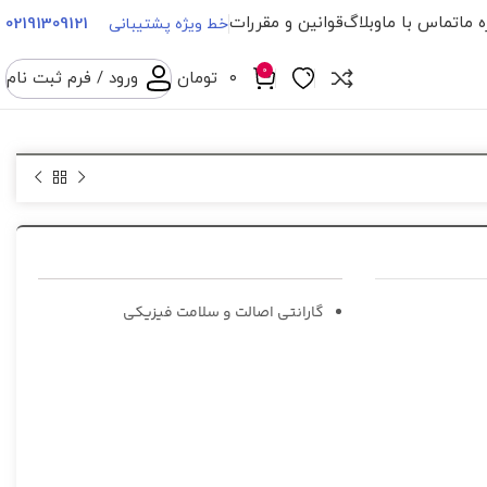
ه ما
تماس با ما
وبلاگ
قوانین و مقررات
02191309121
خط ویژه پشتیبانی
0
۰
تومان
ورود / فرم ثبت نام
گارانتی اصالت و سلامت فیزیکی