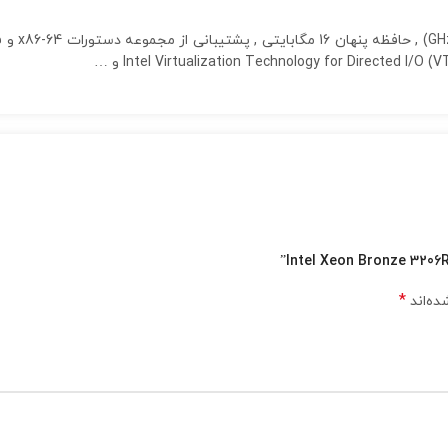
*
ده‌اند