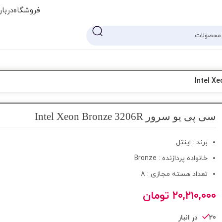
فروشگاه
دربار
سی پی یو سرور Intel Xeon Bronze 3206R
برند : اینتل
خانواده پردازنده : Bronze
تعداد هسته مجازی : 8
۲۰,۲۱۰,۰۰۰
تومان
20 در انبار