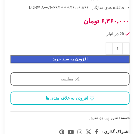
حافظه های سازگار : DDR3 800/1066/1333/1600/1866
۶,۳۶۰,۰۰۰
تومان
20 در انبار
افزودن به سبد خرید
مقایسه
افزودن به علاقه مندی ها
سی پی یو سرور
دسته:
اشتراک گذاری :