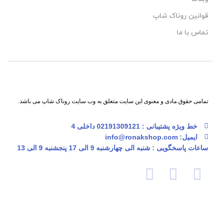
قوانین روناک شاپ
تماس با ما
تمامی حقوق مادی و معنوی این سایت متعلق به وب سایت روناک شاپ می باشد.
خط ویژه پشتیبانی : 02191309121 داخلی 4
ایمیل: info@ronakshop.com
ساعات پاسخگویی : شنبه الی چهارشنبه 9 الی 17 پنجشنبه 9 الی 13