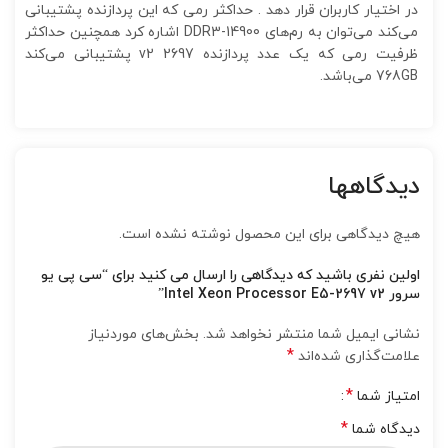
در اختیار کاربران قرار دهد . حداکثر رمی که این پردازنده پشتیبانی
می‌کند می‌توان به رم‌های DDR3-14900 اشاره کرد همچنین حداکثر
ظرفیت رمی که یک عدد پردازنده 2697 v2 پشتیبانی می‌کند
768GB می‌باشد.
دیدگاهها
هیچ دیدگاهی برای این محصول نوشته نشده است.
اولین نفری باشید که دیدگاهی را ارسال می کنید برای “سی پی یو
سرور Intel Xeon Processor E5-2697 v2”
نشانی ایمیل شما منتشر نخواهد شد.
بخش‌های موردنیاز
*
علامت‌گذاری شده‌اند
*
امتیاز شما
*
دیدگاه شما