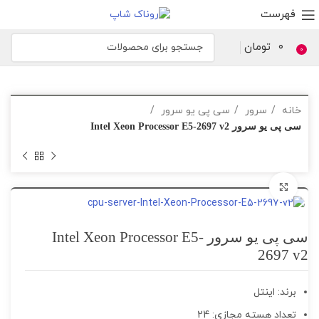
فهرست
۰
تومان
0
خانه
سرور
سی پی یو سرور
سی پی یو سرور Intel Xeon Processor E5-2697 v2
برای بزرگنمایی کلیک کنید
سی پی یو سرور Intel Xeon Processor E5-
2697 v2
برند: اینتل
تعداد هسته مجازی: 24