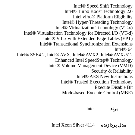
Intel® Speed Shift Technology
Intel® Turbo Boost Technology 2.0
Intel vPro® Platform Eligibility
Intel® Hyper-Threading Technology
Intel® Virtualization Technology (VT-x)
Intel® Virtualization Technology for Directed I/O (VT-d)
Intel® VT-x with Extended Page Tables (EPT)
Intel® Transactional Synchronization Extensions
Intel® 64
Intel® SSE4.2, Intel® AVX, Intel® AVX2, Intel® AVX-512
Enhanced Intel SpeedStep® Technology
Intel® Volume Management Device (VMD)
Security & Reliability
Intel® AES New Instructions
Intel® Trusted Execution Technology
Execute Disable Bit
Mode-based Execute Control (MBE)
برند
Intel
مدل پردازنده
Intel Xeon Silver 4114