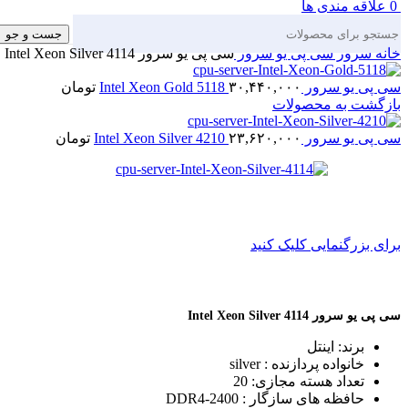
0
علاقه مندی ها
جست و جو
خانه
سرور
سی پی یو سرور
سی پی یو سرور Intel Xeon Silver 4114
سی پی یو سرور Intel Xeon Gold 5118
۳۰,۴۴۰,۰۰۰
تومان
بازگشت به محصولات
سی پی یو سرور Intel Xeon Silver 4210
۲۳,۶۲۰,۰۰۰
تومان
برای بزرگنمایی کلیک کنید
سی پی یو سرور Intel Xeon Silver 4114
برند: اینتل
خانواده پردازنده : silver
تعداد هسته مجازی: 20
حافظه های سازگار : DDR4-2400