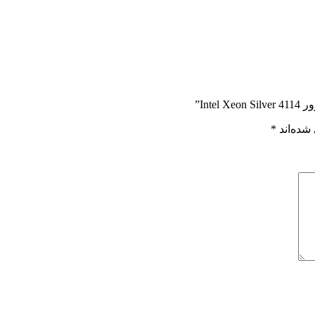
Int”
شده‌اند
*