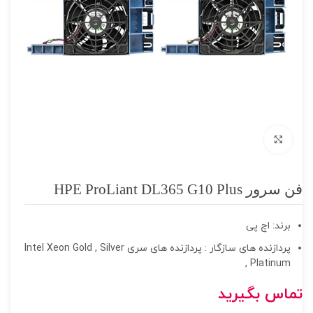
برای بزرگنمایی کلیک کنید
فن سرور HPE ProLiant DL365 G10 Plus
برند: اچ پی
پردازنده های سازگار : پردازنده های سری Intel Xeon Gold , Silver
, Platinum
تماس بگیرید