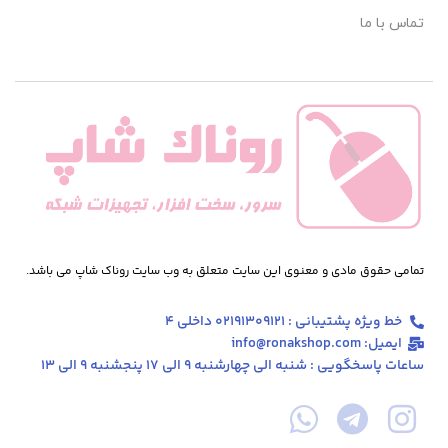
تماس با ما
تمامی حقوق مادی و معنوی این سایت متعلق به وب سایت روناک شاپ می باشد.
خط ویژه پشتیبانی : 02191309121 داخلی 4
ایمیل: info@ronakshop.com
ساعات پاسخگویی : شنبه الی چهارشنبه 9 الی 17 پنجشنبه 9 الی 13