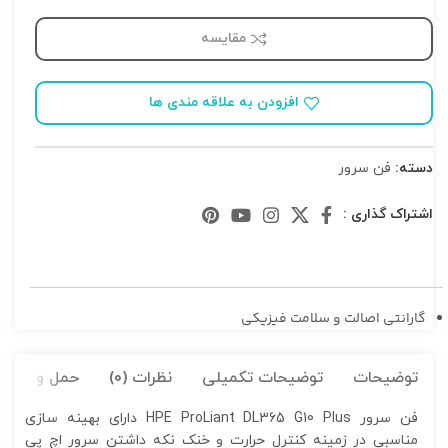
مقایسه
افزودن به علاقه مندی ها
دسته:
فن سرور
اشتراک گذاری :
گارانتی اصالت و سلامت فیزیکی
توضیحات
توضیحات تکمیلی
نظرات (0)
حمل و نقل کا
فن سرور HPE ProLiant DL365 G10 Plus دارای بهینه سازی
مناسبی در زمینه کنترل حرارت و خنک نکه داشتن سرور اچ پی