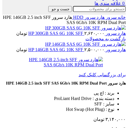
0
علاقه مندی ها
جست و جو
خانه
سرور
هارد سرور HDD
هارد سرور HPE 146GB 2.5 inch SFF
SAS 6Gb/s 10K RPM Dual Port
هارد سرور HP 300GB SAS 6G 10K SFF
۲,۶۲۰,۰۰۰
تومان
بازگشت به محصولات
هارد سرور HP 146GB SAS 6G 10K SFF
۲,۵۰۰,۰۰۰
تومان
برای بزرگنمایی کلیک کنید
هارد سرور HPE 146GB 2.5 inch SFF SAS 6Gb/s 10K RPM Dual Port
برند : اچ پی
دسته بندی : ProLiant Hard Drive
سایز : SFF
نوع : Hot Swap (Hot Plug)
۳,۱۴۰,۰۰۰
تومان