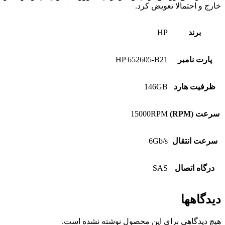
خارج و احتمالا تعویض کرد.
برند
HP
پارت نامبر
HP 652605-B21
ظرفیت هارد
146GB
سرعت (RPM)
15000RPM
سرعت انتقال
6Gb/s
درگاه اتصال
SAS
دیدگاهها
هیچ دیدگاهی برای این محصول نوشته نشده است.