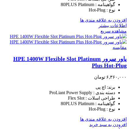
گواهینامه : 80PLUS Platinum
نوع : Hot-Plug
افزودن به علاقه مندی ها
اطلاعات بیشتر
مشاهده سریع
مقایسه
پاور سرور HPE 1400W Flexible Slot Platinum
Plus Hot-Plug
۶,۳۶۰,۰۰۰
تومان
برند: اچ پی
دسته بندی : ProLiant Power Supply
طراحی اسلات : Flex Slot
گواهینامه : 80PLUS Platinum
نوع : Hot-Plug
افزودن به علاقه مندی ها
افزودن به سبد خرید