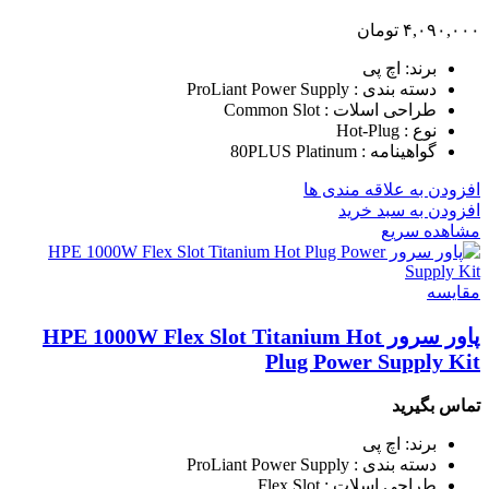
۴,۰۹۰,۰۰۰
تومان
برند: اچ پی
دسته بندی : ProLiant Power Supply
طراحی اسلات : Common Slot
نوع : Hot-Plug
گواهینامه : 80PLUS Platinum
افزودن به علاقه مندی ها
افزودن به سبد خرید
مشاهده سریع
مقایسه
پاور سرور HPE 1000W Flex Slot Titanium Hot
Plug Power Supply Kit
تماس بگیرید
برند: اچ پی
دسته بندی : ProLiant Power Supply
طراحی اسلات : Flex Slot