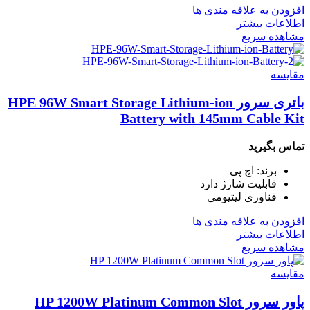
افزودن به علاقه مندی ها
اطلاعات بیشتر
مشاهده سریع
مقایسه
باتری سرور HPE 96W Smart Storage Lithium-ion
Battery with 145mm Cable Kit
تماس بگیرید
برند: اچ پی
قابلیت شارژ دارد
فناوری لیتیومی
افزودن به علاقه مندی ها
اطلاعات بیشتر
مشاهده سریع
مقایسه
پاور سرور HP 1200W Platinum Common Slot