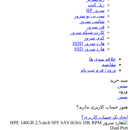
ریل کیت
سرور HP
سی پی یو سرور
شاسی سرور
فن سرور
کارت شبکه سرور
کدی سرور
هارد سرور HDD
هارد سرور SSD
علاقه مندی ها
مقایسه
ورود / فرم ثبت نام
سبد خرید
بستن
ورود
بستن
هنوز حساب کاربری ندارید؟
ایجاد یک حساب کاربری؟