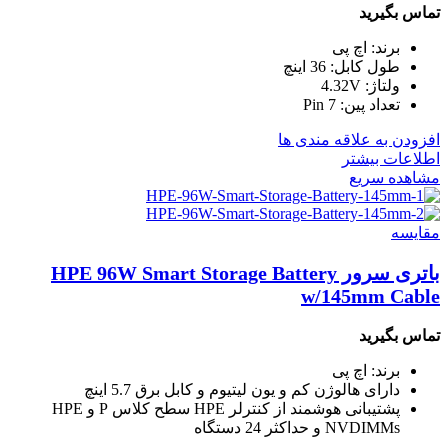
تماس بگیرید
برند: اچ پی
طول کابل: 36 اینچ
ولتاژ: 4.32V
تعداد پین: 7 Pin
افزودن به علاقه مندی ها
اطلاعات بیشتر
مشاهده سریع
مقایسه
باتری سرور HPE 96W Smart Storage Battery
w/145mm Cable
تماس بگیرید
برند: اچ پی
دارای هالوژن کم و یون لیتیوم و کابل برق 5.7 اینچ
پشتیبانی هوشمند از کنترلر HPE سطح کلاس P و HPE
NVDIMMs و حداکثر 24 دستگاه