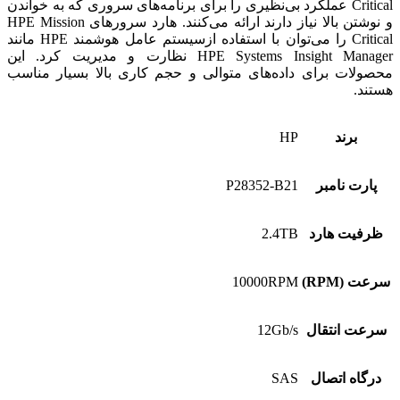
Critical عملکرد بی‌نظیری را برای برنامه‌های سروری که به خواندن
و نوشتن بالا نیاز دارند ارائه می‌کنند. هارد سرورهای HPE Mission
Critical را می‌توان با استفاده ازسیستم عامل هوشمند HPE مانند
HPE Systems Insight Manager نظارت و مدیریت کرد. این
محصولات برای داده‌های متوالی و حجم کاری بالا بسیار مناسب
هستند.
برند
HP
پارت نامبر
P28352-B21
ظرفیت هارد
2.4TB
سرعت (RPM)
10000RPM
سرعت انتقال
12Gb/s
درگاه اتصال
SAS