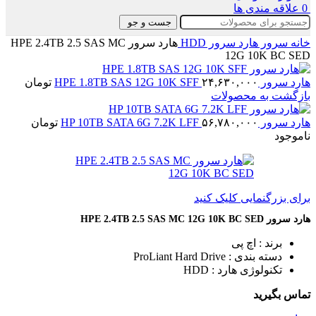
0
علاقه مندی ها
جست و جو
خانه
سرور
هارد سرور HDD
هارد سرور HPE 2.4TB 2.5 SAS MC
12G 10K BC SED
هارد سرور HPE 1.8TB SAS 12G 10K SFF
۲۴,۶۳۰,۰۰۰
تومان
بازگشت به محصولات
هارد سرور HP 10TB SATA 6G 7.2K LFF
۵۶,۷۸۰,۰۰۰
تومان
ناموجود
برای بزرگنمایی کلیک کنید
هارد سرور HPE 2.4TB 2.5 SAS MC 12G 10K BC SED
برند : اچ پی
دسته بندی : ProLiant Hard Drive
تکنولوژی هارد : HDD
تماس بگیرید