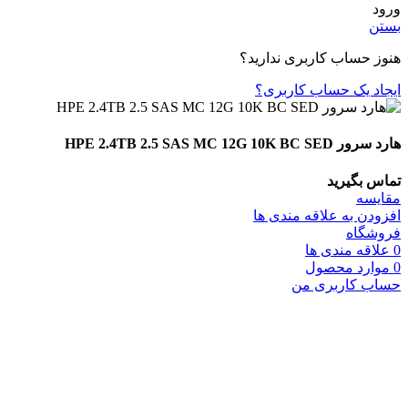
ورود
بستن
هنوز حساب کاربری ندارید؟
ایجاد یک حساب کاربری؟
هارد سرور HPE 2.4TB 2.5 SAS MC 12G 10K BC SED
تماس بگیرید
مقایسه
افزودن به علاقه مندی ها
فروشگاه
0
علاقه مندی ها
0
موارد
محصول
حساب کاربری من