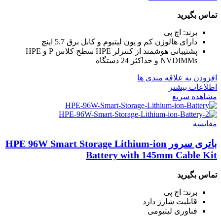
تماس بگیرید
برند: اچ پی
دارای هالوژن کم و یون لیتیوم و کابل برق 5.7 اینچ
پشتیبانی هوشمند از کنترلر HPE سطح کلاس P و HPE
NVDIMMs و حداکثر 24 دستگاه
افزودن به علاقه مندی ها
اطلاعات بیشتر
مشاهده سریع
مقایسه
باتری سرور HPE 96W Smart Storage Lithium-ion
Battery with 145mm Cable Kit
تماس بگیرید
برند: اچ پی
قابلیت شارژ دارد
فناوری لیتیومی