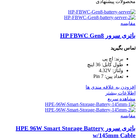
محصولات پیشنهادی
مقایسه
باتری سرور HP FBWC Gen8
تماس بگیرید
برند: اچ پی
طول کابل: 36 اینچ
ولتاژ: 4.32V
تعداد پین: 7 Pin
افزودن به علاقه مندی ها
اطلاعات بیشتر
مشاهده سریع
مقایسه
باتری سرور HPE 96W Smart Storage Battery
w/145mm Cable