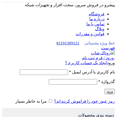
پیشرو در فروش سرور، سخت افزار و تجهیزات شبکه
فروشگاه
درباره ما
تماس با ما
وبلاگ
قوانین و مقررات
خط ویژه پشتیبانی
02191309121
فهرست
ورود / فرم ثبت نام
ورود
ایجاد یک حساب کاربری؟
نام کاربری یا آدرس ایمیل
*
گذرواژه
*
ورود
رمز عبور خود را فراموش کرده اید؟
مرا به خاطر بسپار
دسته بندی محصولات