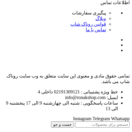
اطلاعات تماس
پیگیری سفارشات
وبلاگ
قوانین روناک شاپ
تماس با ما
تمامی حقوق مادی و معنوی این سایت متعلق به وب سایت روناک
شاپ می باشد.
خط ویژه پشتیبانی : 02191309121 داخلی 4
ایمیل: info@ronakshop.com
ساعات پاسخگویی : شنبه الی چهارشنبه 9 الی 17 پنجشنبه 9
الی 13
Instagram
Telegram
Whatsapp
جست و جو