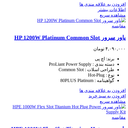
افزودن به علاقه مندی ها
اطلاعات بیشتر
مشاهده سریع
مقایسه
پاور سرور HP 1200W Platinum Common Slot
۴,۰۹۰,۰۰۰
تومان
برند: اچ پی
دسته بندی : ProLiant Power Supply
طراحی اسلات : Common Slot
نوع : Hot-Plug
گواهینامه : 80PLUS Platinum
افزودن به علاقه مندی ها
افزودن به سبد خرید
مشاهده سریع
مقایسه