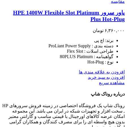
مقایسه
پاور سرور HPE 1400W Flexible Slot Platinum
Plus Hot-Plug
۶,۳۶۰,۰۰۰
تومان
برند: اچ پی
دسته بندی : ProLiant Power Supply
طراحی اسلات : Flex Slot
گواهینامه : 80PLUS Platinum
نوع : Hot-Plug
افزودن به علاقه مندی ها
افزودن به سبد خرید
مشاهده سریع
درباره روناک شاپ
روناک شاپ یک فروشگاه اختصاصی در زمینه فروش سرورهای HP
, سخت افزار و تجهیزات شبکه در ایران می باشد. این مجموعه
امکان عرضه کالاهای اورجینال با قیمتی مناسب و گارانتی معتبر
بدون هیچ واسطه ای را برای مصرف کنندگان و همکاران گرامی