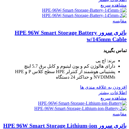
مشاهده سریع
مقایسه
باتری سرور HPE 96W Smart Storage Battery
w/145mm Cable
تماس بگیرید
برند: اچ پی
دارای هالوژن کم و یون لیتیوم و کابل برق 5.7 اینچ
پشتیبانی هوشمند از کنترلر HPE سطح کلاس P و HPE
NVDIMMs و حداکثر 24 دستگاه
افزودن به علاقه مندی ها
اطلاعات بیشتر
مشاهده سریع
مقایسه
باتری سرور HPE 96W Smart Storage Lithium-ion