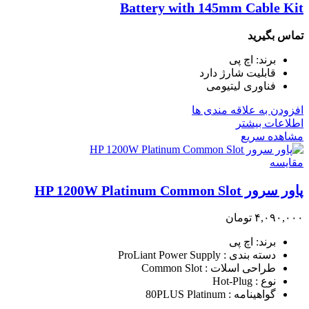
Battery with 145mm Cable Kit
تماس بگیرید
برند: اچ پی
قابلیت شارژ دارد
فناوری لیتیومی
افزودن به علاقه مندی ها
اطلاعات بیشتر
مشاهده سریع
مقایسه
پاور سرور HP 1200W Platinum Common Slot
۴,۰۹۰,۰۰۰
تومان
برند: اچ پی
دسته بندی : ProLiant Power Supply
طراحی اسلات : Common Slot
نوع : Hot-Plug
گواهینامه : 80PLUS Platinum