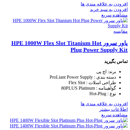
افزودن به علاقه مندی ها
افزودن به سبد خرید
مشاهده سریع
مقایسه
پاور سرور HPE 1000W Flex Slot Titanium Hot
Plug Power Supply Kit
تماس بگیرید
برند: اچ پی
دسته بندی : ProLiant Power Supply
طراحی اسلات : Flex Slot
گواهینامه : 80PLUS Platinum
نوع : Hot-Plug
افزودن به علاقه مندی ها
اطلاعات بیشتر
مشاهده سریع