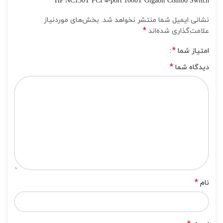
HP NC150T PCI 4-port 1000T Gigabit Combo Switch”
نشانی ایمیل شما منتشر نخواهد شد.
بخش‌های موردنیاز
*
علامت‌گذاری شده‌اند
*
امتیاز شما
*
دیدگاه شما
*
نام