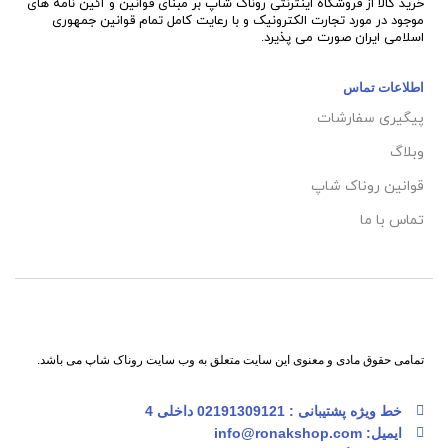
خرید کالا از فروشگاه اینترنتی روناک شاپ بر مبنای قوانین و آئین نامه های
موجود در مورد تجارت الکترونیک و با رعایت
کامل تمام قوانین جمهوری
اسلامی ایران صورت می پذیرد.
اطلاعات تماس
پیگیری سفارشات
وبلاگ
قوانین روناک شاپ
تماس با ما
تمامی حقوق مادی و معنوی این سایت متعلق به وب سایت روناک شاپ می باشد.
خط ویژه پشتیبانی : 02191309121 داخلی 4
ایمیل: info@ronakshop.com