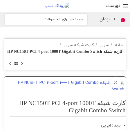
فهرست
۰
تومان
0
خانه
سرور
کارت شبکه سرور
کارت شبکه HP NC150T PCI 4-port 1000T Gigabit Combo Switch
برای بزرگنمایی کلیک کنید
کارت شبکه HP NC150T PCI 4-port 1000T
Gigabit Combo Switch
برند : اچ پی