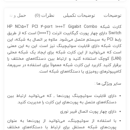
توضیحات
توضیحات تکمیلی
نظرات (0)
حمل و نقل کال
کارت شبکه HP NC150T PCI 4-port 1000T Gigabit Combo
Switch دارای چهار پورت گیگابیت اترنت (1000T) است که از طریق
رابط PCI به سیستم متصل می‌شود. علاوه بر اتصال به شبکه، این
کارت شبکه دارای قابلیت سوئیچینگ نیز است. این به این معنی
است که می‌توانید از این کارت شبکه برای ایجاد یک شبکه محلی
(LAN) کوچک استفاده کنید و ارتباط بین دستگاه‌های مختلف را
برقرار کنید. کاربرد این کارت شبکه معمولاً برای استفاده در سرورها،
کامپیوترهای رومیزی یا دستگاه‌های شبکه است.
سایر ویژگی ها :
دارای قابلیت سوئیچینگ پورت‌ها , که می‌توانید ارتباط بین
دستگاه‌های متصل به پورت‌های این کارت را مدیریت کنید.
دارای چهار پورت اتصال فیبر نوری
با استفاده از سوئیچینگ، می‌توانید از پورت‌ها به عنوان
پورت‌های شبکه مستقل برای ارتباط با دستگاه‌های مختلف