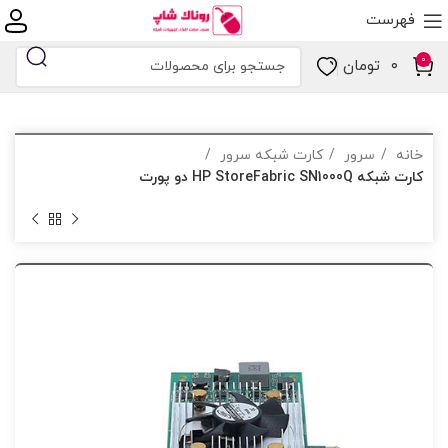
فهرست
0
۰
تومان
خانه
سرور
کارت شبکه سرور
کارت شبکه HP StoreFabric SN1000Q دو پورت