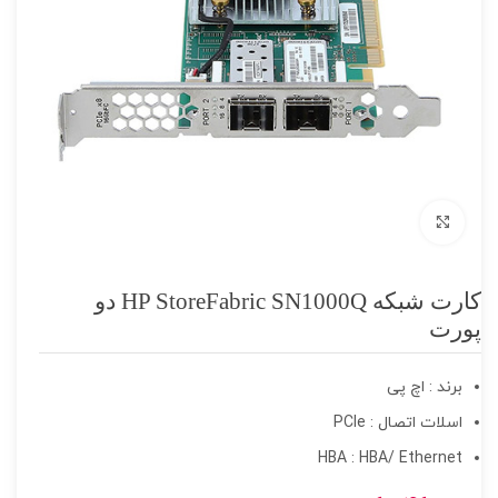
برای بزرگنمایی کلیک کنید
کارت شبکه HP StoreFabric SN1000Q دو
پورت
برند : اچ پی
اسلات اتصال : PCIe
HBA : HBA/ Ethernet