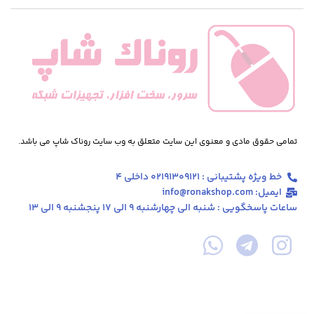
تمامی حقوق مادی و معنوی این سایت متعلق به وب سایت روناک شاپ می باشد.
خط ویژه پشتیبانی : 02191309121 داخلی 4
ایمیل: info@ronakshop.com
ساعات پاسخگویی : شنبه الی چهارشنبه 9 الی 17 پنجشنبه 9 الی 13
کارت شبکه