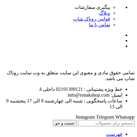
پیگیری سفارشات
وبلاگ
قوانین روناک شاپ
تماس با ما
تمامی حقوق مادی و معنوی این سایت متعلق به وب سایت روناک
شاپ می باشد.
خط ویژه پشتیبانی : 02191309121 داخلی 4
ایمیل: info@ronakshop.com
ساعات پاسخگویی : شنبه الی چهارشنبه 9 الی 17 پنجشنبه 9
الی 13
Instagram
Telegram
Whatsapp
جست و جو
فهرست