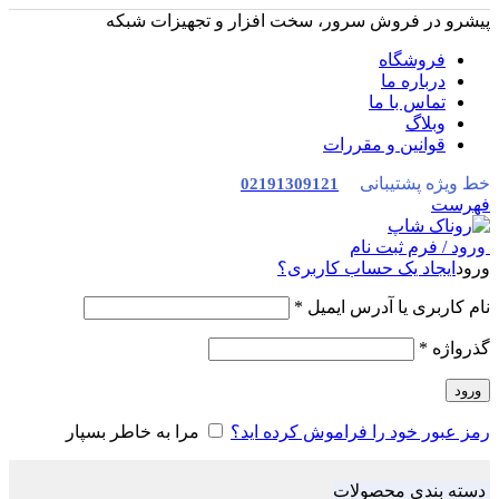
پیشرو در فروش سرور، سخت افزار و تجهیزات شبکه
فروشگاه
درباره ما
تماس با ما
وبلاگ
قوانین و مقررات
خط ویژه پشتیبانی
02191309121
فهرست
ورود / فرم ثبت نام
ورود
ایجاد یک حساب کاربری؟
نام کاربری یا آدرس ایمیل
*
گذرواژه
*
ورود
رمز عبور خود را فراموش کرده اید؟
مرا به خاطر بسپار
دسته بندی محصولات