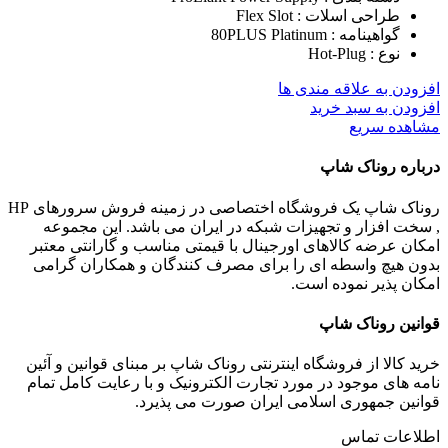
طراحی اسلات : Flex Slot
گواهینامه : 80PLUS Platinum
نوع : Hot-Plug
افزودن به علاقه مندی ها
افزودن به سبد خرید
مشاهده سریع
درباره روناک شاپ
روناک شاپ یک فروشگاه اختصاصی در زمینه فروش سرورهای HP
, سخت افزار و تجهیزات شبکه در ایران می باشد. این مجموعه
امکان عرضه کالاهای اورجینال با قیمتی مناسب و گارانتی معتبر
بدون هیچ واسطه ای را برای مصرف کنندگان و همکاران گرامی
امکان پذیر نموده است.
قوانین روناک شاپ
خرید کالا از فروشگاه اینترنتی روناک شاپ بر مبنای قوانین و آئین
نامه های موجود در مورد تجارت الکترونیک و با رعایت
کامل تمام
قوانین جمهوری اسلامی ایران صورت می پذیرد.
اطلاعات تماس