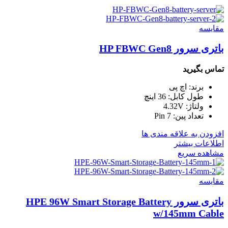
مقایسه
باتری سرور HP FBWC Gen8
تماس بگیرید
برند: اچ پی
طول کابل: 36 اینچ
ولتاژ: 4.32V
تعداد پین: 7 Pin
افزودن به علاقه مندی ها
اطلاعات بیشتر
مشاهده سریع
مقایسه
باتری سرور HPE 96W Smart Storage Battery
w/145mm Cable