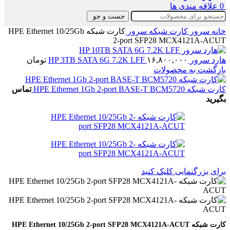
0
علاقه مندی ها
جست و جو
خانه
سرور
کارت شبکه سرور
کارت شبکه HPE Ethernet 10/25Gb
2-port SFP28 MCX4121A-ACUT
هارد سرور HP 3TB SATA 6G 7.2K LFF
۱۶,۸۰۰,۰۰۰
تومان
بازگشت به محصولات
کارت شبکه HPE Ethernet 1Gb 2-port BASE-T BCM5720
تماس
بگیرید
برای بزرگنمایی کلیک کنید
کارت شبکه HPE Ethernet 10/25Gb 2-port SFP28 MCX4121A-ACUT