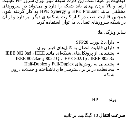
گیگابیت بر ثانیه است. این کارت شبکه فیبر نوری سرور HP قابلیت
ارتقا و بالا بردن پهنای باند شبکه را دارد و می‌تواند در سرورهای
مختلفی مانند HPE ProLiant و HPE Synergy به کار گرفته شود.
همچنین قابلیت نصب در کنار کارت شبکه‌های دیگر نیز دارد و از آن
در شبکه سرورهای تعدادی می‌توان استفاده کرد.
سایر ویژگی ها:
دارای 2 پورت SFP28
دارای قابلیت اتصال به کابل‌های فیبر نوری
پشتیبانی از پروتکل‌های شبکه‌ای مانند IEEE 802.3ad ، IEEE
802.1Q ، IEEE 802.1p ، IEEE 802.3x و IEEE 802.3ae
پشتیبانی به روش‌های Full-Duplex و Half-Duplex
محافظت در برابر دسترسی‌های ناشناخته و حملات درون
شبکه
برند
HP
سرعت انتقال
10 گیگابیت بر ثانیه