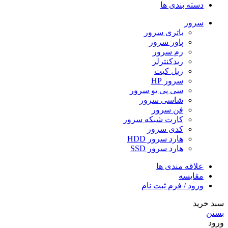
دسته بندی ها
سرور
باتری سرور
پاور سرور
رم سرور
ریدکنترلر
ریل کیت
سرور HP
سی پی یو سرور
شاسی سرور
فن سرور
کارت شبکه سرور
کدی سرور
هارد سرور HDD
هارد سرور SSD
علاقه مندی ها
مقایسه
ورود / فرم ثبت نام
سبد خرید
بستن
ورود