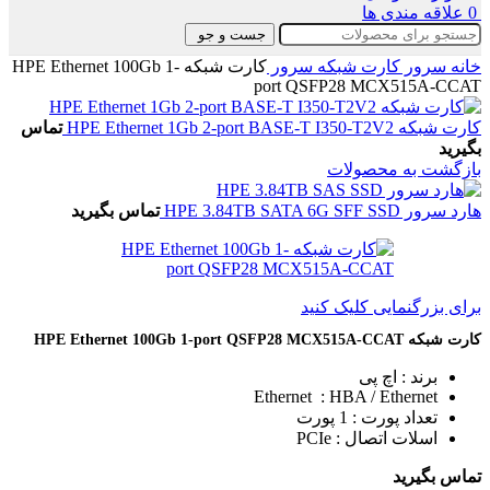
0
علاقه مندی ها
جست و جو
خانه
سرور
کارت شبکه سرور
کارت شبکه HPE Ethernet 100Gb 1-
port QSFP28 MCX515A-CCAT
کارت شبکه HPE Ethernet 1Gb 2-port BASE-T I350-T2V2
تماس
بگیرید
بازگشت به محصولات
هارد سرور HPE 3.84TB SATA 6G SFF SSD
تماس بگیرید
برای بزرگنمایی کلیک کنید
کارت شبکه HPE Ethernet 100Gb 1-port QSFP28 MCX515A-CCAT
برند : اچ پی
Ethernet : HBA / Ethernet
تعداد پورت : 1 پورت
اسلات اتصال : PCIe
تماس بگیرید