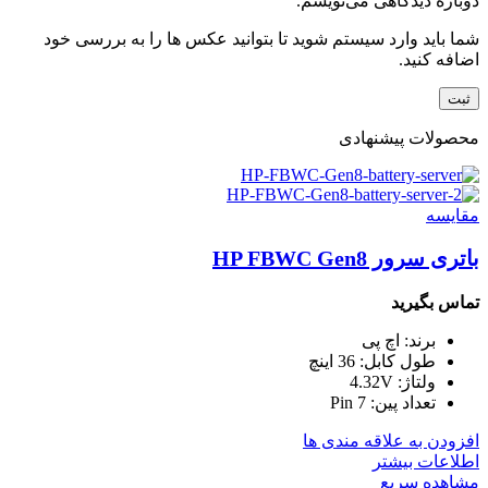
دوباره دیدگاهی می‌نویسم.
شما باید وارد سیستم شوید تا بتوانید عکس ها را به بررسی خود
اضافه کنید.
محصولات پیشنهادی
مقایسه
باتری سرور HP FBWC Gen8
تماس بگیرید
برند: اچ پی
طول کابل: 36 اینچ
ولتاژ: 4.32V
تعداد پین: 7 Pin
افزودن به علاقه مندی ها
اطلاعات بیشتر
مشاهده سریع