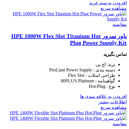
افزودن به سبد خرید
مشاهده سریع
مقایسه
پاور سرور HPE 1000W Flex Slot Titanium Hot
Plug Power Supply Kit
تماس بگیرید
برند: اچ پی
دسته بندی : ProLiant Power Supply
طراحی اسلات : Flex Slot
گواهینامه : 80PLUS Platinum
نوع : Hot-Plug
افزودن به علاقه مندی ها
اطلاعات بیشتر
مشاهده سریع
مقایسه