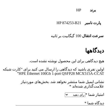
برند
HP
پارت نامبر
HP 874253-B21
سرعت انتقال
100 گیگابیت بر ثانیه
دیدگاهها
هیچ دیدگاهی برای این محصول نوشته نشده است.
اولین نفری باشید که دیدگاهی را ارسال می کنید برای “کارت شبکه
HPE Ethernet 100Gb 1-port QSFP28 MCX515A-CCAT”
نشانی ایمیل شما منتشر نخواهد شد.
بخش‌های موردنیاز
علامت‌گذاری شده‌اند
*
امتیاز شما
*
دیدگاه شما
*