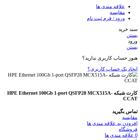
علاقه مندی ها
مقایسه
ورود / فرم ثبت نام
سبد خرید
بستن
ورود
بستن
هنوز حساب کاربری ندارید؟
ایجاد یک حساب کاربری؟
کارت شبکه HPE Ethernet 100Gb 1-port QSFP28 MCX515A-
CCAT
تماس بگیرید
مقایسه
افزودن به علاقه مندی ها
فروشگاه
0
علاقه مندی ها