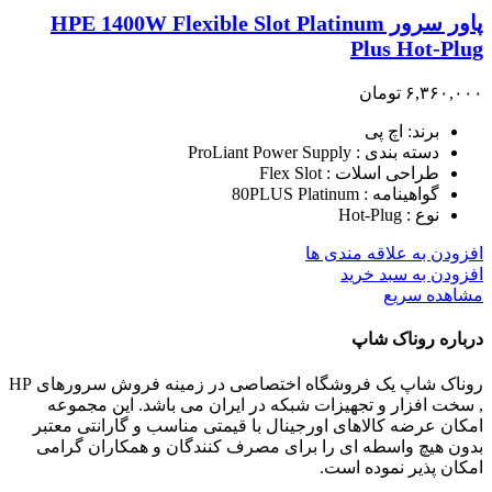
پاور سرور HPE 1400W Flexible Slot Platinum
Plus Hot-Plug
۶,۳۶۰,۰۰۰
تومان
برند: اچ پی
دسته بندی : ProLiant Power Supply
طراحی اسلات : Flex Slot
گواهینامه : 80PLUS Platinum
نوع : Hot-Plug
افزودن به علاقه مندی ها
افزودن به سبد خرید
مشاهده سریع
درباره روناک شاپ
روناک شاپ یک فروشگاه اختصاصی در زمینه فروش سرورهای HP
, سخت افزار و تجهیزات شبکه در ایران می باشد. این مجموعه
امکان عرضه کالاهای اورجینال با قیمتی مناسب و گارانتی معتبر
بدون هیچ واسطه ای را برای مصرف کنندگان و همکاران گرامی
امکان پذیر نموده است.