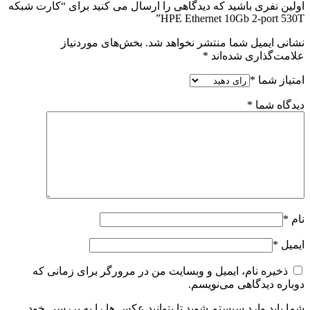
اولین نفری باشید که دیدگاهی را ارسال می کنید برای “کارت شبکه
HPE Ethernet 10Gb 2-port 530T”
نشانی ایمیل شما منتشر نخواهد شد.
بخش‌های موردنیاز
علامت‌گذاری شده‌اند
*
امتیاز شما
*
دیدگاه شما
*
نام
*
ایمیل
*
ذخیره نام، ایمیل و وبسایت من در مرورگر برای زمانی که
دوباره دیدگاهی می‌نویسم.
شما باید وارد سیستم شوید تا بتوانید عکس ها را به بررسی خود