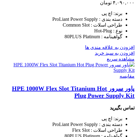
۴,۰۹۰,۰۰۰
تومان
برند: اچ پی
دسته بندی : ProLiant Power Supply
طراحی اسلات : Common Slot
نوع : Hot-Plug
گواهینامه : 80PLUS Platinum
افزودن به علاقه مندی ها
افزودن به سبد خرید
مشاهده سریع
مقایسه
پاور سرور HPE 1000W Flex Slot Titanium Hot
Plug Power Supply Kit
تماس بگیرید
برند: اچ پی
دسته بندی : ProLiant Power Supply
طراحی اسلات : Flex Slot
گواهینامه : 80PLUS Platinum