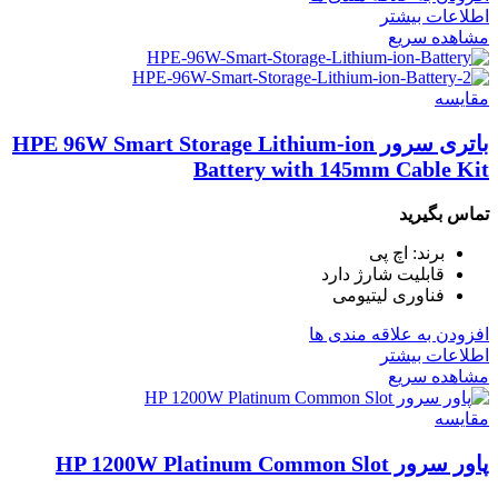
اطلاعات بیشتر
مشاهده سریع
مقایسه
باتری سرور HPE 96W Smart Storage Lithium-ion
Battery with 145mm Cable Kit
تماس بگیرید
برند: اچ پی
قابلیت شارژ دارد
فناوری لیتیومی
افزودن به علاقه مندی ها
اطلاعات بیشتر
مشاهده سریع
مقایسه
پاور سرور HP 1200W Platinum Common Slot