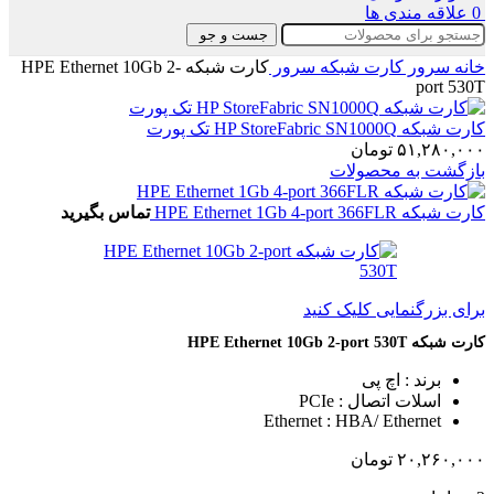
0
علاقه مندی ها
جست و جو
خانه
سرور
کارت شبکه سرور
کارت شبکه HPE Ethernet 10Gb 2-
port 530T
کارت شبکه HP StoreFabric SN1000Q تک پورت
۵۱,۲۸۰,۰۰۰
تومان
بازگشت به محصولات
کارت شبکه HPE Ethernet 1Gb 4-port 366FLR
تماس بگیرید
برای بزرگنمایی کلیک کنید
کارت شبکه HPE Ethernet 10Gb 2-port 530T
برند : اچ پی
اسلات اتصال : PCIe
Ethernet : HBA/ Ethernet
۲۰,۲۶۰,۰۰۰
تومان