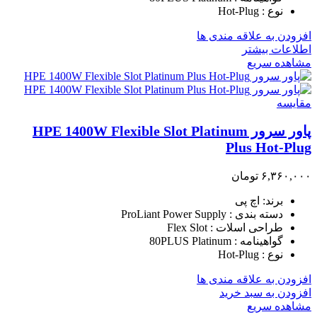
نوع : Hot-Plug
افزودن به علاقه مندی ها
اطلاعات بیشتر
مشاهده سریع
مقایسه
پاور سرور HPE 1400W Flexible Slot Platinum
Plus Hot-Plug
۶,۳۶۰,۰۰۰
تومان
برند: اچ پی
دسته بندی : ProLiant Power Supply
طراحی اسلات : Flex Slot
گواهینامه : 80PLUS Platinum
نوع : Hot-Plug
افزودن به علاقه مندی ها
افزودن به سبد خرید
مشاهده سریع