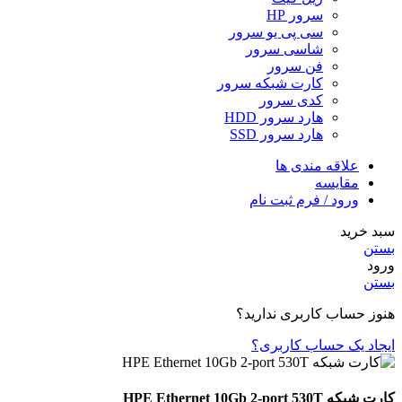
سرور HP
سی پی یو سرور
شاسی سرور
فن سرور
کارت شبکه سرور
کدی سرور
هارد سرور HDD
هارد سرور SSD
علاقه مندی ها
مقایسه
ورود / فرم ثبت نام
سبد خرید
بستن
ورود
بستن
هنوز حساب کاربری ندارید؟
ایجاد یک حساب کاربری؟
کارت شبکه HPE Ethernet 10Gb 2-port 530T