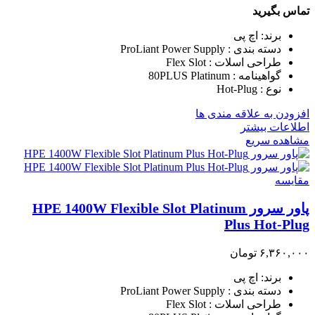
تماس بگیرید
برند: اچ پی
دسته بندی : ProLiant Power Supply
طراحی اسلات : Flex Slot
گواهینامه : 80PLUS Platinum
نوع : Hot-Plug
افزودن به علاقه مندی ها
اطلاعات بیشتر
مشاهده سریع
مقایسه
پاور سرور HPE 1400W Flexible Slot Platinum
Plus Hot-Plug
۶,۳۶۰,۰۰۰
تومان
برند: اچ پی
دسته بندی : ProLiant Power Supply
طراحی اسلات : Flex Slot