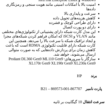
امنیت بالا با امکانات امنیتی مانند هویت سنجی و رمزنگاری
داده‌ها
سرعت و پایداری بالا
کاهش هزینه‌های تحویل داده
دارای طراحی کوچک و فشرده
دارای دو پورت اتصال
این مدل کارت شبکه دارای پشتیبانی از تکنولوژی‌های مختلفی
مانند VLAN و iSCSI که امکان فراهم کردن شبکه‌های مجزا
و ایجاد ترافیک شبکه با سرعت بالا را می‌دهد. همچنین این
کارت شبکه دارای قابلیت تکنولوژی RDMA است که باعث
کاهش زمان برای پردازش داده‌هایی که به صورت متوالی
ارسال می‌شوند، خواهد شد.
سازگار با سرورهای: Proliant DL360 Gen9 ML110 Gen9
XL170r Gen9 XL190r Gen9 XL230a Gen9
برند
HP
پارت نامبر
867707-B21 – 869573-001
سرعت انتقال
10 گیگابیت بر ثانیه