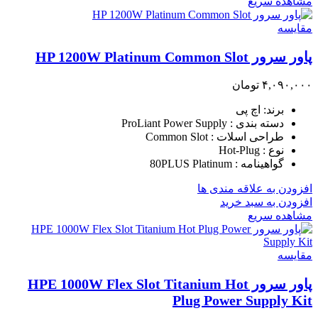
مشاهده سریع
مقایسه
پاور سرور HP 1200W Platinum Common Slot
۴,۰۹۰,۰۰۰
تومان
برند: اچ پی
دسته بندی : ProLiant Power Supply
طراحی اسلات : Common Slot
نوع : Hot-Plug
گواهینامه : 80PLUS Platinum
افزودن به علاقه مندی ها
افزودن به سبد خرید
مشاهده سریع
مقایسه
پاور سرور HPE 1000W Flex Slot Titanium Hot
Plug Power Supply Kit