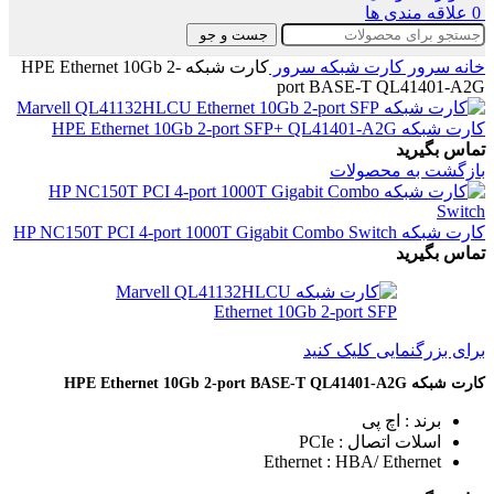
0
علاقه مندی ها
جست و جو
خانه
سرور
کارت شبکه سرور
کارت شبکه HPE Ethernet 10Gb 2-
port BASE-T QL41401-A2G
کارت شبکه HPE Ethernet 10Gb 2-port SFP+ QL41401-A2G
تماس بگیرید
بازگشت به محصولات
کارت شبکه HP NC150T PCI 4-port 1000T Gigabit Combo Switch
تماس بگیرید
برای بزرگنمایی کلیک کنید
کارت شبکه HPE Ethernet 10Gb 2-port BASE-T QL41401-A2G
برند : اچ پی
اسلات اتصال : PCIe
Ethernet : HBA/ Ethernet