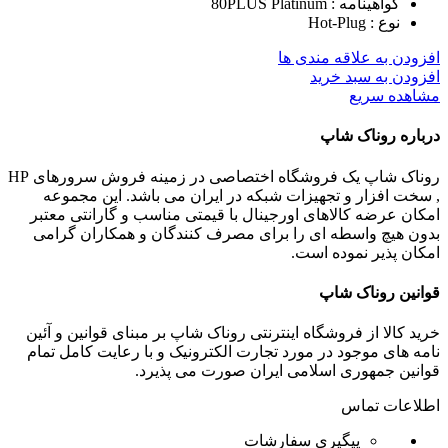
گواهینامه : 80PLUS Platinum
نوع : Hot-Plug
افزودن به علاقه مندی ها
افزودن به سبد خرید
مشاهده سریع
درباره روناک شاپ
روناک شاپ یک فروشگاه اختصاصی در زمینه فروش سرورهای HP
, سخت افزار و تجهیزات شبکه در ایران می باشد. این مجموعه
امکان عرضه کالاهای اورجینال با قیمتی مناسب و گارانتی معتبر
بدون هیچ واسطه ای را برای مصرف کنندگان و همکاران گرامی
امکان پذیر نموده است.
قوانین روناک شاپ
خرید کالا از فروشگاه اینترنتی روناک شاپ بر مبنای قوانین و آئین
نامه های موجود در مورد تجارت الکترونیک و با رعایت
کامل تمام
قوانین جمهوری اسلامی ایران صورت می پذیرد.
اطلاعات تماس
پیگیری سفارشات