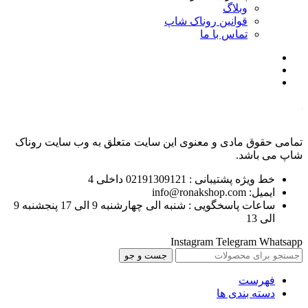
وبلاگ
قوانین روناک شاپ
تماس با ما
تمامی حقوق مادی و معنوی این سایت متعلق به وب سایت روناک
شاپ می باشد.
خط ویژه پشتیبانی : 02191309121 داخلی 4
ایمیل: info@ronakshop.com
ساعات پاسخگویی : شنبه الی چهارشنبه 9 الی 17 پنجشنبه 9
الی 13
Instagram
Telegram
Whatsapp
جست و جو
فهرست
دسته بندی ها