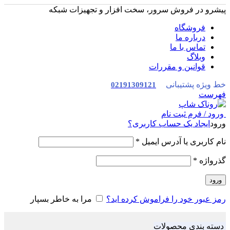
پیشرو در فروش سرور، سخت افزار و تجهیزات شبکه
فروشگاه
درباره ما
تماس با ما
وبلاگ
قوانین و مقررات
خط ویژه پشتیبانی
02191309121
فهرست
ورود / فرم ثبت نام
ورود
ایجاد یک حساب کاربری؟
نام کاربری یا آدرس ایمیل
*
گذرواژه
*
ورود
رمز عبور خود را فراموش کرده اید؟
مرا به خاطر بسپار
دسته بندی محصولات