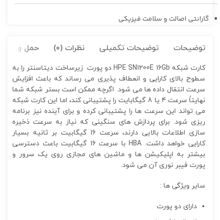
گارانتی اصالت و سلامت فیزیکی
توضیحات
توضیحات تکمیلی
نظرات (0)
حمل و نقل کا
کارت شبکه HPE SN1200E 16Gb دو پورت زیرساخت دیتاسنتر را به
سطوح بالای کارایی و انعطاف پذیری می رساند که باعث افزایش
سرعت انتقال داده ها می شود. اگرچه ممکن است بستر شبکه شما
نهایتاً سرعت 4 یا 8 گیگابایت را پشتیبانی کند، اما این کارت شبکه
می تواند این سرعت ها را پشتیبانی کرده و برای آینده نیز برنامه
ریزی شود. برای پردازش های سنگینی که نیاز به سرعت ذخیره
سازی اطلاعات بالایی دارند، سرعت 16 گیگابیت بر ثانیه بسیار
کارایی خواهد داشت. HBA با سرعت 16 گیگابیت باعث دسترسی
بیشتر به اپلیکیشن ها و ماشین های مجازی روی یک سرور و
پورت فیبر نوری آن می شود.
سایر ویژگی ها :
دارای دو پورت