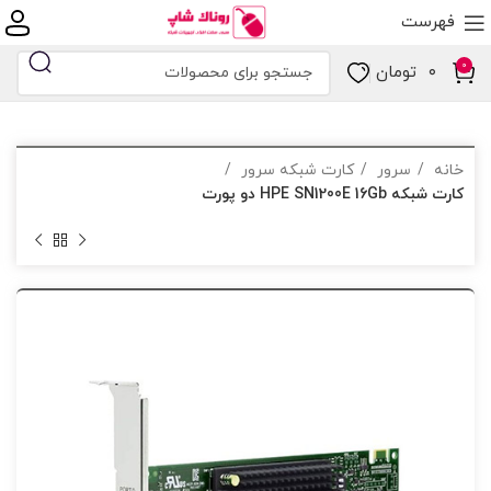
فهرست
0
۰
تومان
خانه
سرور
کارت شبکه سرور
کارت شبکه HPE SN1200E 16Gb دو پورت