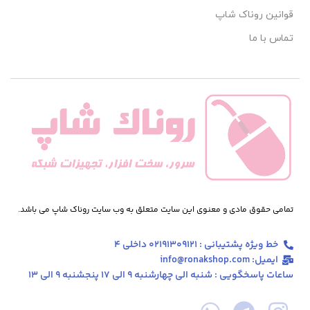
قوانین روناک شاپ
تماس با ما
تمامی حقوق مادی و معنوی این سایت متعلق به وب سایت روناک شاپ می باشد.
خط ویژه پشتیبانی : 02191309121 داخلی 4
ایمیل: info@ronakshop.com
ساعات پاسخگویی : شنبه الی چهارشنبه 9 الی 17 پنجشنبه 9 الی 13