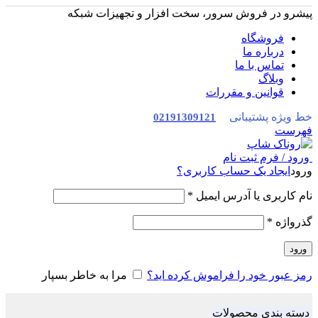
پیشرو در فروش سرور، سخت افزار و تجهیزات شبکه
فروشگاه
درباره ما
تماس با ما
وبلاگ
قوانین و مقررات
خط ویژه پشتیبانی
02191309121
فهرست
ورود / فرم ثبت نام
ورود
ایجاد یک حساب کاربری؟
نام کاربری یا آدرس ایمیل
*
گذرواژه
*
ورود
رمز عبور خود را فراموش کرده اید؟
مرا به خاطر بسپار
دسته بندی محصولات