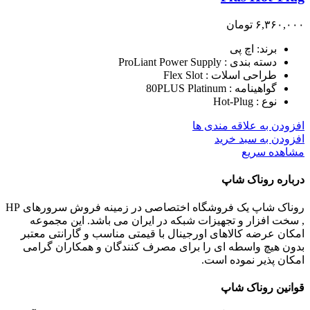
۶,۳۶۰,۰۰۰
تومان
برند: اچ پی
دسته بندی : ProLiant Power Supply
طراحی اسلات : Flex Slot
گواهینامه : 80PLUS Platinum
نوع : Hot-Plug
افزودن به علاقه مندی ها
افزودن به سبد خرید
مشاهده سریع
درباره روناک شاپ
روناک شاپ یک فروشگاه اختصاصی در زمینه فروش سرورهای HP
, سخت افزار و تجهیزات شبکه در ایران می باشد. این مجموعه
امکان عرضه کالاهای اورجینال با قیمتی مناسب و گارانتی معتبر
بدون هیچ واسطه ای را برای مصرف کنندگان و همکاران گرامی
امکان پذیر نموده است.
قوانین روناک شاپ