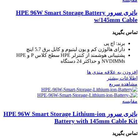
باتری سرور HPE 96W Smart Storage Battery
w/145mm Cable
تماس بگیرید
برند: اچ پی
دارای هالوژن کم و یون لیتیوم و کابل برق 5.7 اینچ
پشتیبانی هوشمند از کنترلر HPE سطح کلاس P و HPE
NVDIMMs و حداکثر 24 دستگاه
افزودن به علاقه مندی ها
اطلاعات بیشتر
مشاهده سریع
مقایسه
باتری سرور HPE 96W Smart Storage Lithium-ion
Battery with 145mm Cable Kit
تماس بگیرید