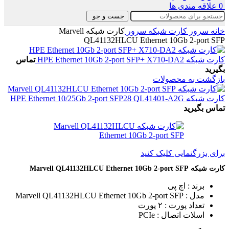
0
علاقه مندی ها
جست و جو
خانه
سرور
کارت شبکه سرور
کارت شبکه‌ Marvell
QL41132HLCU Ethernet 10Gb 2-port SFP
کارت شبکه HPE Ethernet 10Gb 2-port SFP+ X710-DA2
تماس
بگیرید
بازگشت به محصولات
کارت شبکه HPE Ethernet 10/25Gb 2-port SFP28 QL41401-A2G
تماس بگیرید
برای بزرگنمایی کلیک کنید
کارت شبکه‌ Marvell QL41132HLCU Ethernet 10Gb 2-port SFP
برند : اچ پی
مدل : Marvell QL41132HLCU Ethernet 10Gb 2-port SFP
تعداد پورت : ۲ پورت
اسلات اتصال : PCIe