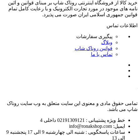
خرید کالا از فروشگاه اینترنتی روناک شاپ بر مبنای قوانین و آئین
نامه های موجود در مورد تجارت الکترونیک و با رعایت
کامل تمام
قوانین جمهوری اسلامی ایران صورت می پذیرد.
اطلاعات تماس
پیگیری سفارشات
وبلاگ
قوانین روناک شاپ
تماس با ما
تمامی حقوق مادی و معنوی این سایت متعلق به وب سایت روناک
شاپ می باشد.
خط ویژه پشتیبانی : 02191309121 داخلی 4
ایمیل: info@ronakshop.com
ساعات پاسخگویی : شنبه الی چهارشنبه 9 الی 17 پنجشنبه 9
الی 13