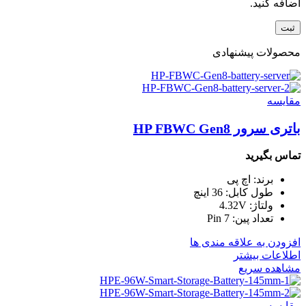
اضافه کنید.
محصولات پیشنهادی
مقایسه
باتری سرور HP FBWC Gen8
تماس بگیرید
برند: اچ پی
طول کابل: 36 اینچ
ولتاژ: 4.32V
تعداد پین: 7 Pin
افزودن به علاقه مندی ها
اطلاعات بیشتر
مشاهده سریع
مقایسه