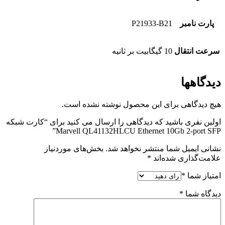
پارت نامبر
P21933-B21
سرعت انتقال
10 گیگابیت بر ثانیه
دیدگاهها
هیچ دیدگاهی برای این محصول نوشته نشده است.
اولین نفری باشید که دیدگاهی را ارسال می کنید برای “کارت شبکه‌
Marvell QL41132HLCU Ethernet 10Gb 2-port SFP”
نشانی ایمیل شما منتشر نخواهد شد.
بخش‌های موردنیاز
علامت‌گذاری شده‌اند
*
امتیاز شما
*
دیدگاه شما
*