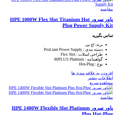
مقایسه
پاور سرور HPE 1000W Flex Slot Titanium Hot
Plug Power Supply Kit
تماس بگیرید
برند: اچ پی
دسته بندی : ProLiant Power Supply
طراحی اسلات : Flex Slot
گواهینامه : 80PLUS Platinum
نوع : Hot-Plug
افزودن به علاقه مندی ها
اطلاعات بیشتر
مشاهده سریع
مقایسه
پاور سرور HPE 1400W Flexible Slot Platinum
Plus Hot-Plug