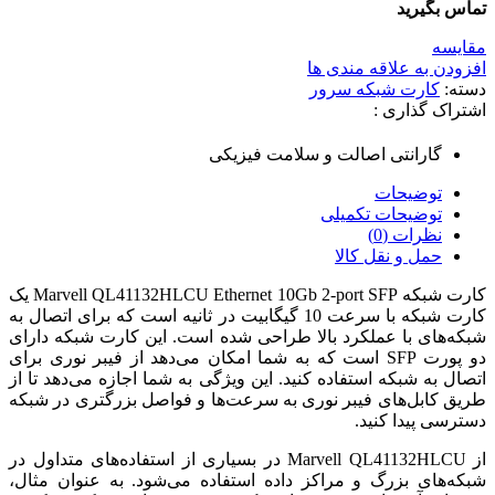
تماس بگیرید
مقایسه
افزودن به علاقه مندی ها
دسته:
کارت شبکه سرور
اشتراک گذاری :
گارانتی اصالت و سلامت فیزیکی
توضیحات
توضیحات تکمیلی
نظرات (0)
حمل و نقل کالا
کارت شبکه‌ Marvell QL41132HLCU Ethernet 10Gb 2-port SFP یک
کارت شبکه با سرعت 10 گیگابیت در ثانیه است که برای اتصال به
شبکه‌های با عملکرد بالا طراحی شده است. این کارت شبکه دارای
دو پورت SFP است که به شما امکان می‌دهد از فیبر نوری برای
اتصال به شبکه استفاده کنید. این ویژگی به شما اجازه می‌دهد تا از
طریق کابل‌های فیبر نوری به سرعت‌ها و فواصل بزرگتری در شبکه
دسترسی پیدا کنید.
از Marvell QL41132HLCU در بسیاری از استفاده‌های متداول در
شبکه‌های بزرگ و مراکز داده استفاده می‌شود. به عنوان مثال،