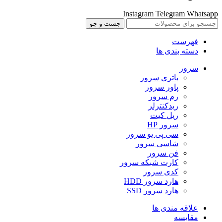
Instagram
Telegram
Whatsapp
جست و جو
فهرست
دسته بندی ها
سرور
باتری سرور
پاور سرور
رم سرور
ریدکنترلر
ریل کیت
سرور HP
سی پی یو سرور
شاسی سرور
فن سرور
کارت شبکه سرور
کدی سرور
هارد سرور HDD
هارد سرور SSD
علاقه مندی ها
مقایسه