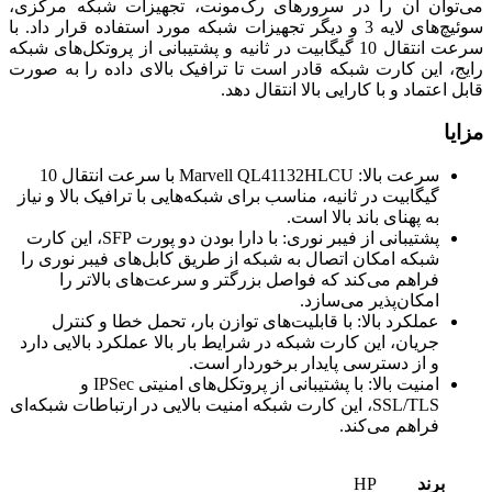
می‌توان آن را در سرورهای رک‌مونت، تجهیزات شبکه مرکزی،
سوئیچ‌های لایه 3 و دیگر تجهیزات شبکه مورد استفاده قرار داد. با
سرعت انتقال 10 گیگابیت در ثانیه و پشتیبانی از پروتکل‌های شبکه
رایج، این کارت شبکه قادر است تا ترافیک بالای داده را به صورت
قابل اعتماد و با کارایی بالا انتقال دهد.
مزایا
سرعت بالا: Marvell QL41132HLCU با سرعت انتقال 10
گیگابیت در ثانیه، مناسب برای شبکه‌هایی با ترافیک بالا و نیاز
به پهنای باند بالا است.
پشتیبانی از فیبر نوری: با دارا بودن دو پورت SFP، این کارت
شبکه امکان اتصال به شبکه از طریق کابل‌های فیبر نوری را
فراهم می‌کند که فواصل بزرگتر و سرعت‌های بالاتر را
امکان‌پذیر می‌سازد.
عملکرد بالا: با قابلیت‌های توازن بار، تحمل خطا و کنترل
جریان، این کارت شبکه در شرایط بار بالا عملکرد بالایی دارد
و از دسترسی پایدار برخوردار است.
امنیت بالا: با پشتیبانی از پروتکل‌های امنیتی IPSec و
SSL/TLS، این کارت شبکه امنیت بالایی در ارتباطات شبکه‌ای
فراهم می‌کند.
برند
HP